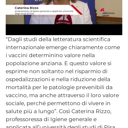
“Dagli studi della letteratura scientifica
internazionale emerge chiaramente come
i vaccini determinino valore nella
popolazione anziana. E questo valore si
esprime non soltanto nel risparmio di
ospedalizzazioni e nella riduzione della
mortalità per le patologie prevenibili da
vaccino, ma anche attraverso il loro valore
sociale, perché permettono di vivere in
salute più a lungo”. Così Caterina Rizzo,
professoressa di Igiene generale e
applicata all’università degli studi di Pisa,