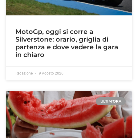
MotoGp, oggi si corre a
Silverstone: orario, griglia di
partenza e dove vedere la gara
in chiaro
Redazione
9 Agosto 2026
ULTIM'ORA