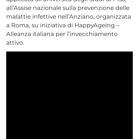
all’Assise nazionale sulla prevenzione delle
malattie infettive nell’Anziano, organizzata
a Roma, su iniziativa di HappyAgeing –
Alleanza italiana per l’invecchiamento
attivo.