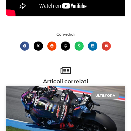
Convididi
Articoli correlati
ULTIM'ORA