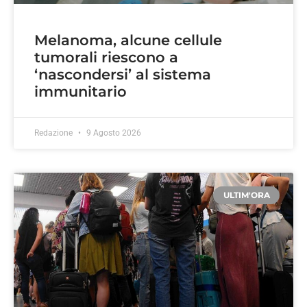
Melanoma, alcune cellule
tumorali riescono a
‘nascondersi’ al sistema
immunitario
Redazione
9 Agosto 2026
ULTIM'ORA