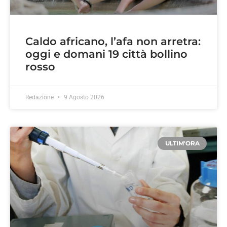
Caldo africano, l’afa non arretra:
oggi e domani 19 città bollino
rosso
Redazione
9 Agosto 2026
ULTIM'ORA