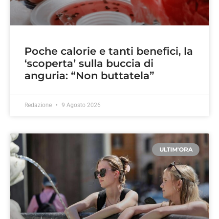
Poche calorie e tanti benefici, la
‘scoperta’ sulla buccia di
anguria: “Non buttatela”
Redazione
9 Agosto 2026
ULTIM'ORA