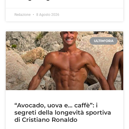
Redazione
8 Agosto 2026
ULTIM'ORA
“Avocado, uova e… caffè”: i
segreti della longevità sportiva
di Cristiano Ronaldo