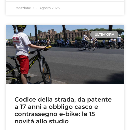
Redazione
8 Agosto 2026
ULTIM'ORA
Codice della strada, da patente
a 17 anni a obbligo casco e
contrassegno e-bike: le 15
novità allo studio