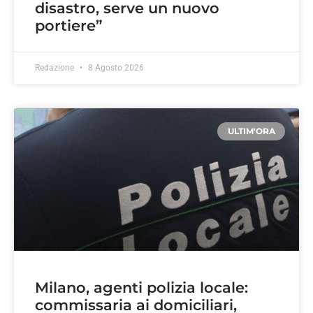
disastro, serve un nuovo
portiere”
Redazione
8 Agosto 2026
ULTIM'ORA
Milano, agenti polizia locale:
commissaria ai domiciliari,