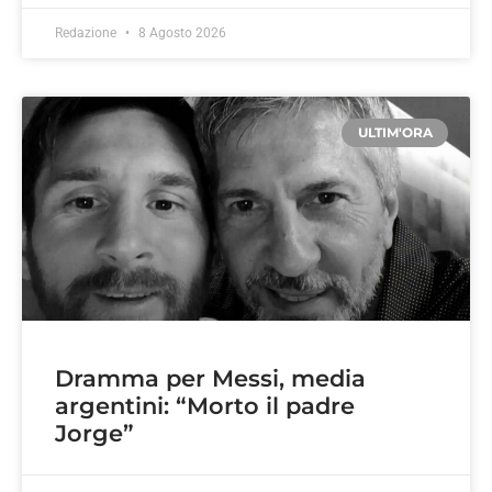
Redazione
8 Agosto 2026
ULTIM'ORA
Dramma per Messi, media
argentini: “Morto il padre
Jorge”