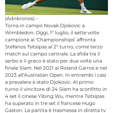
(Adnkronos) –
Torna in campo Novak Djokovic a
Wimbledon. Oggi, 1° luglio, il sette volte
campione ai ‘Championships’ affronta
Stefanos Tsitsipas al 2° turno, come terzo
match sul campo centrale. La sfida tra il
serbo e il greco è stato per due volte una
finale Slam. Nel 2021 al Roland Garros e nel
2023 all’Australian Open. In entrambi i casi
a prevalere è stato Djokovic. Al primo
turno il vincitore di 24 Slam ha sconfitto in
4 set il cinese Yibing Wu, mentre Tsitsipas
ha superato in tre set il francese Hugo
Gaston. La partita è trasmessa in diretta tv