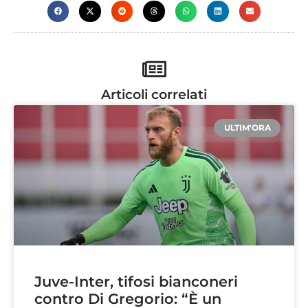
Articoli correlati
ULTIM'ORA
Juve-Inter, tifosi bianconeri
contro Di Gregorio: “È un