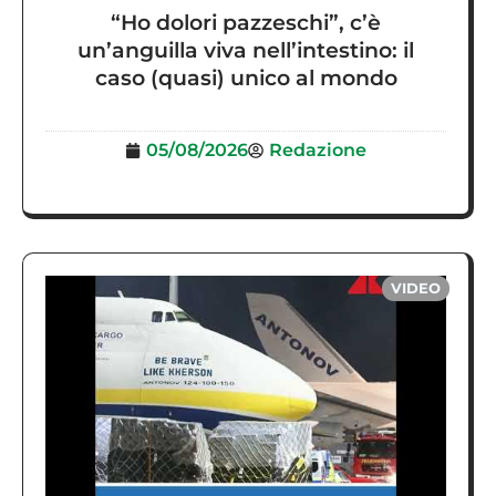
“Ho dolori pazzeschi”, c’è
un’anguilla viva nell’intestino: il
caso (quasi) unico al mondo
05/08/2026
Redazione
VIDEO