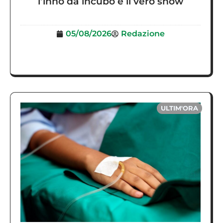
l’inno da incubo è il vero show
05/08/2026
Redazione
ULTIM'ORA