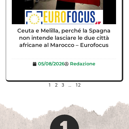
Ceuta e Melilla, perché la Spagna
non intende lasciare le due città
africane al Marocco – Eurofocus
05/08/2026
Redazione
1
2
3
…
12