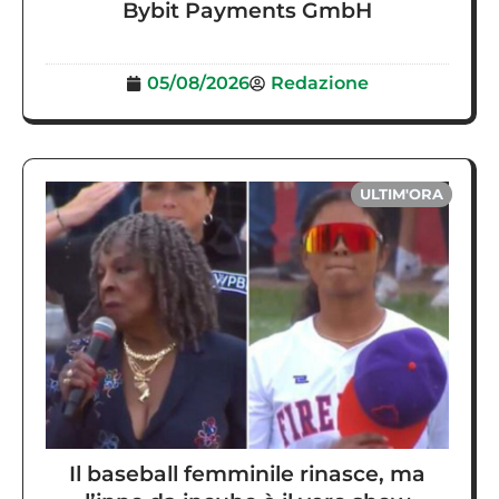
Bybit Payments GmbH
05/08/2026
Redazione
ULTIM'ORA
Il baseball femminile rinasce, ma