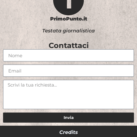
PrimoPunto.it
Testata giornalistica
Contattaci
Invia
Credits