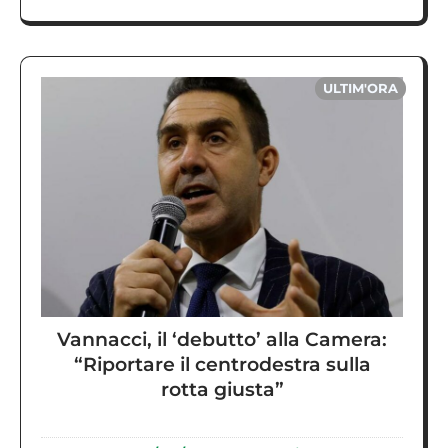
ULTIM'ORA
Vannacci, il ‘debutto’ alla Camera:
“Riportare il centrodestra sulla
rotta giusta”