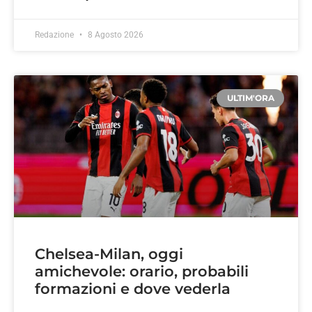
Redazione
8 Agosto 2026
ULTIM'ORA
Chelsea-Milan, oggi
amichevole: orario, probabili
formazioni e dove vederla