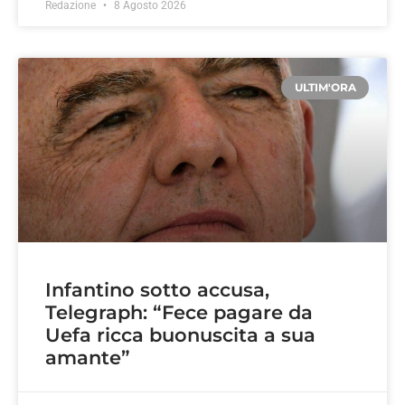
Redazione
8 Agosto 2026
ULTIM'ORA
Infantino sotto accusa,
Telegraph: “Fece pagare da
Uefa ricca buonuscita a sua
amante”