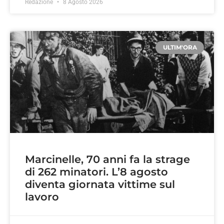
Redazione
8 Agosto 2026
ULTIM'ORA
Marcinelle, 70 anni fa la strage
di 262 minatori. L’8 agosto
diventa giornata vittime sul
lavoro