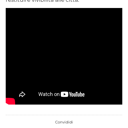
Convididi