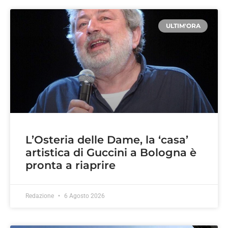
ULTIM'ORA
L’Osteria delle Dame, la ‘casa’
artistica di Guccini a Bologna è
pronta a riaprire
Redazione
6 Agosto 2026