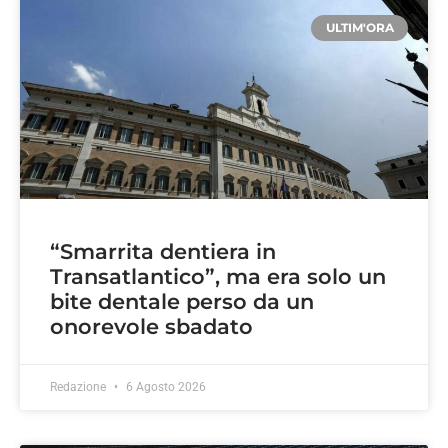
ULTIM'ORA
“Smarrita dentiera in
Transatlantico”, ma era solo un
bite dentale perso da un
onorevole sbadato
Redazione
6 Agosto 2026