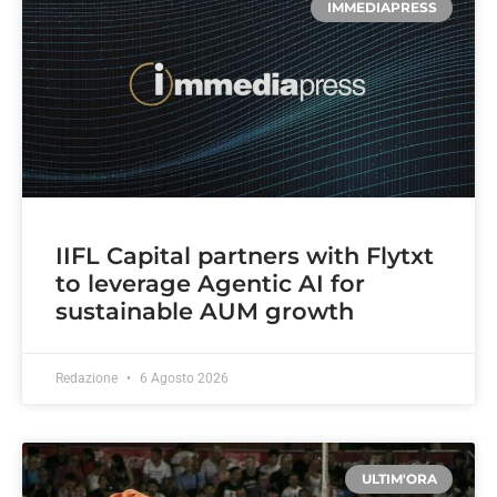
IMMEDIAPRESS
IIFL Capital partners with Flytxt
to leverage Agentic AI for
sustainable AUM growth
Redazione
6 Agosto 2026
ULTIM'ORA