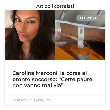
Articoli correlati
ULTIM'ORA
Carolina Marconi, la corsa al
pronto soccorso: “Certe paure
non vanno mai via”
Redazione
6 Agosto 2026