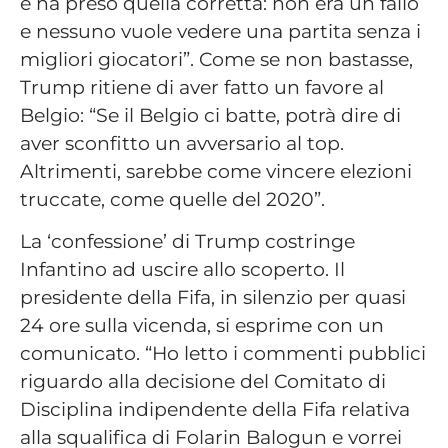
e ha preso quella corretta: non era un fallo
e nessuno vuole vedere una partita senza i
migliori giocatori”. Come se non bastasse,
Trump ritiene di aver fatto un favore al
Belgio: “Se il Belgio ci batte, potrà dire di
aver sconfitto un avversario al top.
Altrimenti, sarebbe come vincere elezioni
truccate, come quelle del 2020”.
La ‘confessione’ di Trump costringe
Infantino ad uscire allo scoperto. Il
presidente della Fifa, in silenzio per quasi
24 ore sulla vicenda, si esprime con un
comunicato. “Ho letto i commenti pubblici
riguardo alla decisione del Comitato di
Disciplina indipendente della Fifa relativa
alla squalifica di Folarin Balogun e vorrei