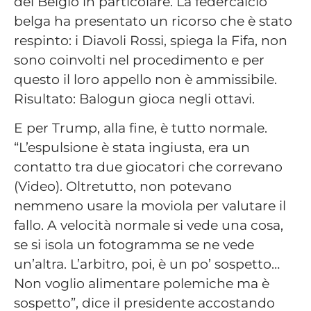
del Belgio in particolare. La federcalcio
belga ha presentato un ricorso che è stato
respinto: i Diavoli Rossi, spiega la Fifa, non
sono coinvolti nel procedimento e per
questo il loro appello non è ammissibile.
Risultato: Balogun gioca negli ottavi.
E per Trump, alla fine, è tutto normale.
“L’espulsione è stata ingiusta, era un
contatto tra due giocatori che correvano
(Video). Oltretutto, non potevano
nemmeno usare la moviola per valutare il
fallo. A velocità normale si vede una cosa,
se si isola un fotogramma se ne vede
un’altra. L’arbitro, poi, è un po’ sospetto…
Non voglio alimentare polemiche ma è
sospetto”, dice il presidente accostando