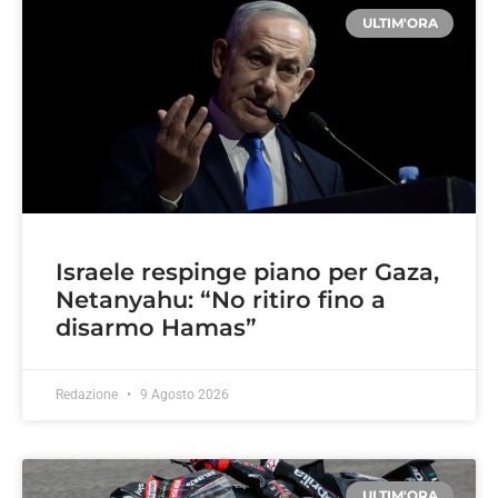
ULTIM'ORA
Israele respinge piano per Gaza,
Netanyahu: “No ritiro fino a
disarmo Hamas”
Redazione
9 Agosto 2026
ULTIM'ORA