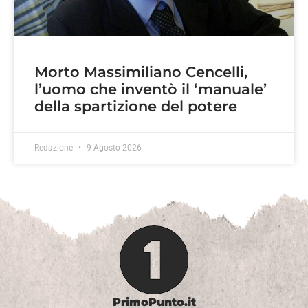
Morto Massimiliano Cencelli,
l’uomo che inventò il ‘manuale’
della spartizione del potere
Redazione
9 Agosto 2026
PrimoPunto.it