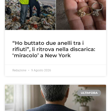
“Ho buttato due anelli tra i
rifiuti”, li ritrova nella discarica:
‘miracolo’ a New York
Redazione
9 Agosto 2026
ULTIM'ORA