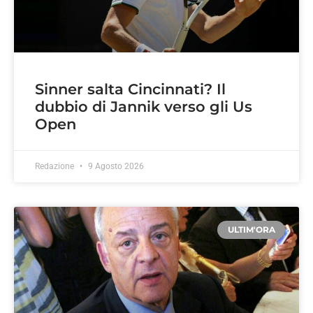
Sinner salta Cincinnati? Il
dubbio di Jannik verso gli Us
Open
Redazione
9 Agosto 2026
ULTIM'ORA