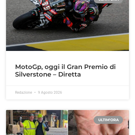
MotoGp, oggi il Gran Premio di
Silverstone – Diretta
Redazione
9 Agosto 2026
ULTIM'ORA