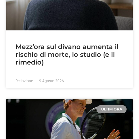
Mezz’ora sul divano aumenta il
rischio di morte, lo studio (e il
rimedio)
Redazione
9 Agosto 2026
ULTIM'ORA