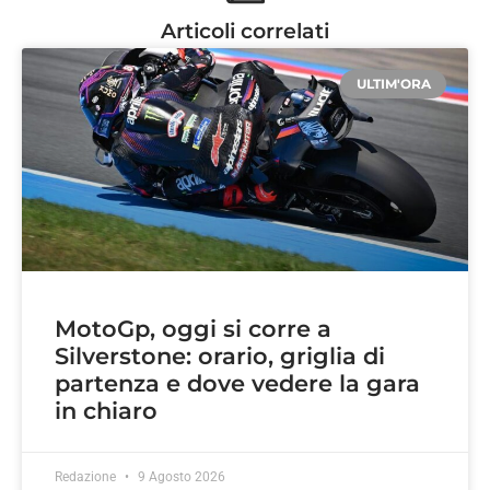
Articoli correlati
ULTIM'ORA
MotoGp, oggi si corre a
Silverstone: orario, griglia di
partenza e dove vedere la gara
in chiaro
Redazione
9 Agosto 2026