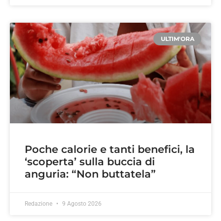
ULTIM'ORA
Poche calorie e tanti benefici, la
‘scoperta’ sulla buccia di
anguria: “Non buttatela”
Redazione
9 Agosto 2026