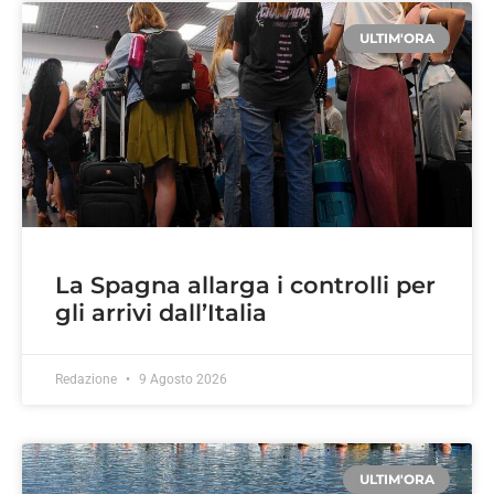
ULTIM'ORA
La Spagna allarga i controlli per
gli arrivi dall’Italia
Redazione
9 Agosto 2026
ULTIM'ORA