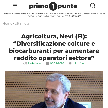
Testata Giornalistica autorizzata dal Tribunale di Napoli Ufficio Cancelleria ai sensi
della Legge sulla Stampa 08-02-1948 n.47
Home
/
Ultim'ora
Agricoltura, Nevi (Fi):
“Diversificazione colture e
biocarburanti per aumentare
reddito operatori settore”
Redazione
03/07/2026
Ultim'ora