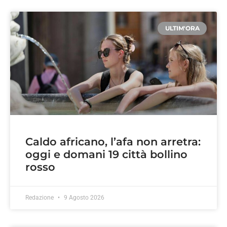
ULTIM'ORA
Caldo africano, l’afa non arretra:
oggi e domani 19 città bollino
rosso
Redazione
9 Agosto 2026