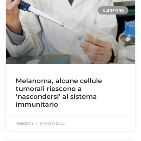
ULTIM'ORA
Melanoma, alcune cellule
tumorali riescono a
‘nascondersi’ al sistema
immunitario
Redazione
9 Agosto 2026