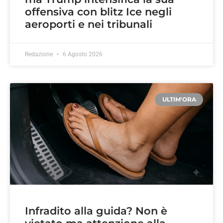
offensiva con blitz Ice negli
aeroporti e nei tribunali
Redazione
6 Agosto 2026
ULTIM'ORA
Infradito alla guida? Non è