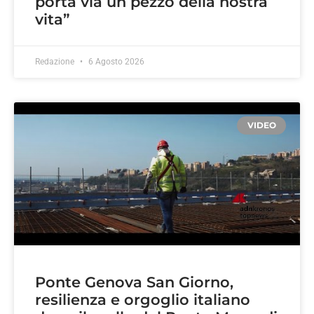
porta via un pezzo della nostra
vita”
Redazione
6 Agosto 2026
VIDEO
Ponte Genova San Giorno,
resilienza e orgoglio italiano