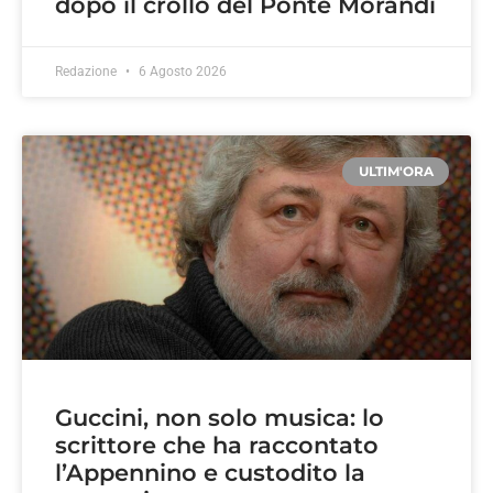
dopo il crollo del Ponte Morandi
Redazione
6 Agosto 2026
ULTIM'ORA
Guccini, non solo musica: lo
scrittore che ha raccontato
l’Appennino e custodito la