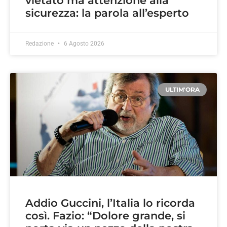
vietato ma attenzione alla
sicurezza: la parola all’esperto
Redazione
6 Agosto 2026
ULTIM'ORA
Addio Guccini, l’Italia lo ricorda
così. Fazio: “Dolore grande, si