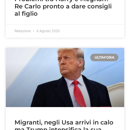
Re Carlo pronto a dare consigli
al figlio
Redazione
6 Agosto 2026
ULTIM'ORA
Migranti, negli Usa arrivi in calo
ma Trump intensifica la sua