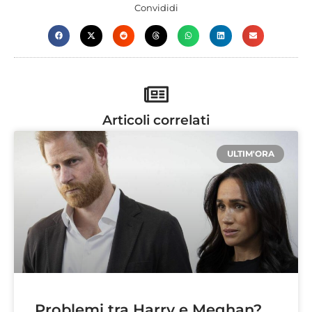
Convididi
Articoli correlati
ULTIM'ORA
Problemi tra Harry e Meghan?