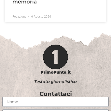
memoria
Redazione
6 Agosto 2026
PrimoPunto.it
Testata giornalistica
Contattaci