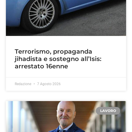
Terrorismo, propaganda
jihadista e sostegno all’Isis:
arrestato 16enne
Redazione
7 Agosto 2026
LAVORO