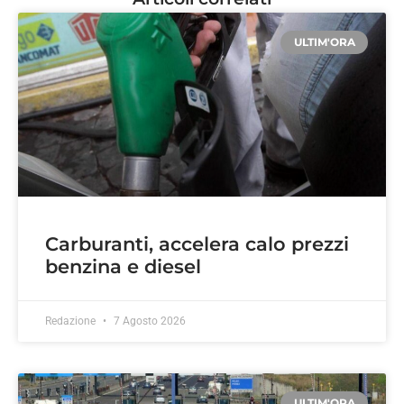
ULTIM'ORA
Carburanti, accelera calo prezzi
benzina e diesel
Redazione
7 Agosto 2026
ULTIM'ORA