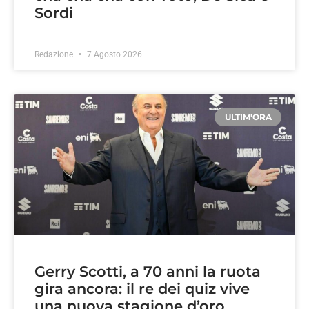
Sordi
Redazione
7 Agosto 2026
ULTIM'ORA
Gerry Scotti, a 70 anni la ruota
gira ancora: il re dei quiz vive
una nuova stagione d’oro