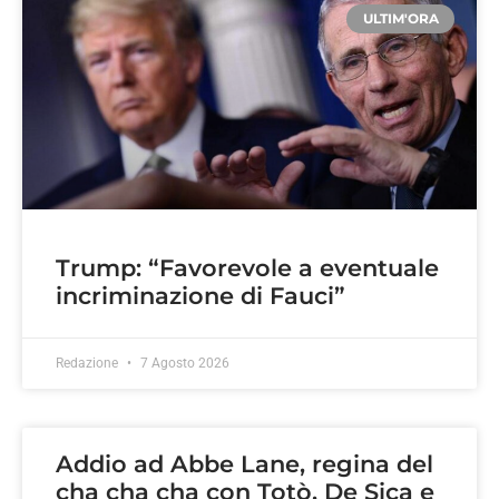
ULTIM'ORA
Trump: “Favorevole a eventuale
incriminazione di Fauci”
Redazione
7 Agosto 2026
Addio ad Abbe Lane, regina del
cha cha cha con Totò, De Sica e