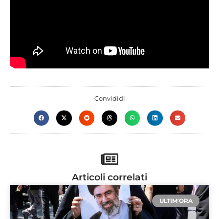
Convididi
Articoli correlati
ULTIM'ORA