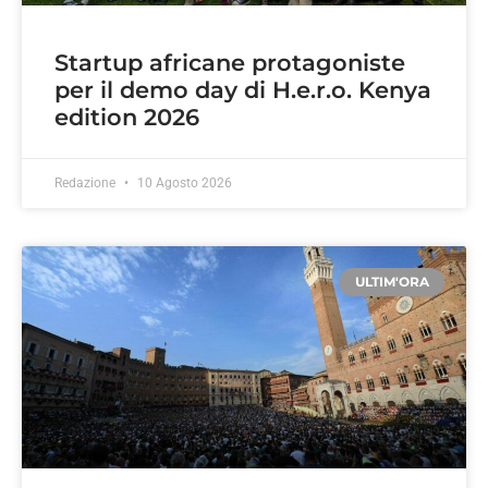
Startup africane protagoniste
per il demo day di H.e.r.o. Kenya
edition 2026
Redazione
10 Agosto 2026
ULTIM'ORA