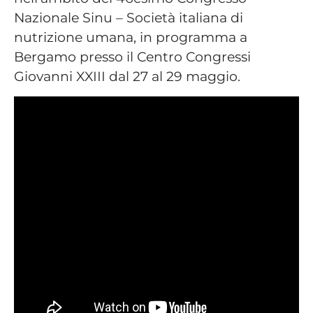
Nazionale Sinu – Società italiana di
nutrizione umana, in programma a
Bergamo presso il Centro Congressi
Giovanni XXIII dal 27 al 29 maggio.