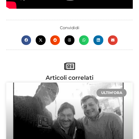
Convididi
Articoli correlati
ULTIM'ORA