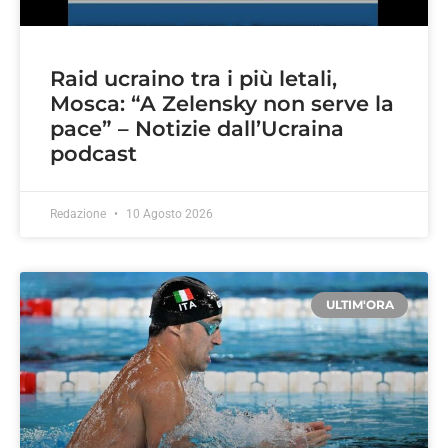
Raid ucraino tra i più letali,
Mosca: “A Zelensky non serve la
pace” – Notizie dall’Ucraina
podcast
Redazione
10 Agosto 2026
ULTIM'ORA