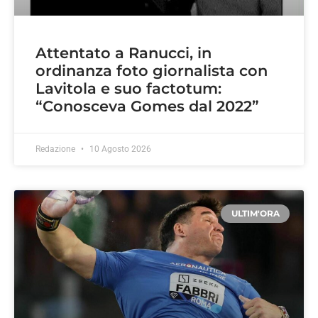
Attentato a Ranucci, in
ordinanza foto giornalista con
Lavitola e suo factotum:
“Conosceva Gomes dal 2022”
Redazione
10 Agosto 2026
ULTIM'ORA