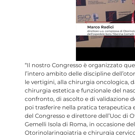
“Il nostro Congresso è organizzato que
l’intero ambito delle discipline dell’oto
le vertigini, alla chirurgia oncologica, da
chirurgia estetica e funzionale del naso.
confronto, di ascolto e di validazione d
poi trasferire nella pratica terapeutica
del Congresso e direttore dell’Uoc di Ot
Gemelli Isola di Roma, in occasione del
Otorinolaringoiatria e chirurgia cervic