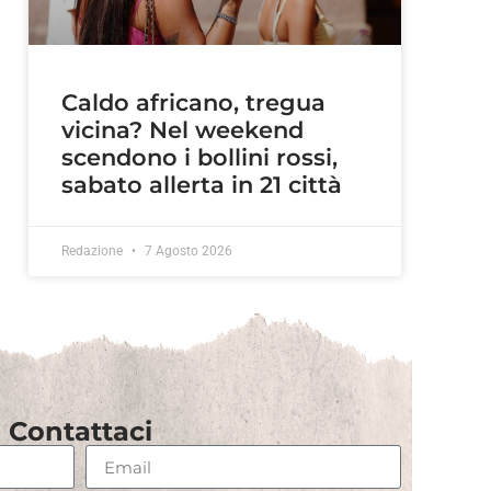
Caldo africano, tregua
vicina? Nel weekend
scendono i bollini rossi,
sabato allerta in 21 città
Redazione
7 Agosto 2026
Contattaci