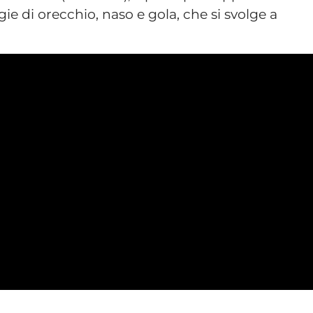
ogie di orecchio, naso e gola, che si svolge a