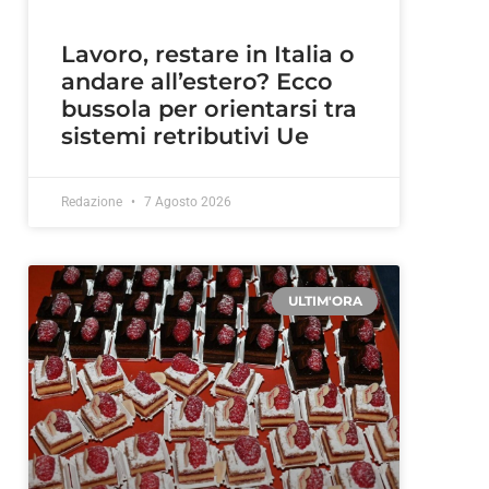
Lavoro, restare in Italia o
andare all’estero? Ecco
bussola per orientarsi tra
sistemi retributivi Ue
Redazione
7 Agosto 2026
ULTIM'ORA