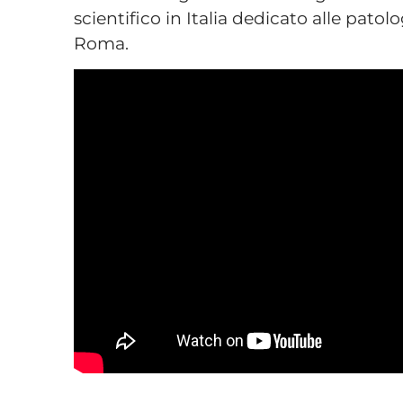
scientifico in Italia dedicato alle patol
Roma.