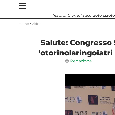
Testata Giornalistica autorizzata
Home
/
Video
Salute: Congresso S
‘otorinolaringoiatri
Redazione