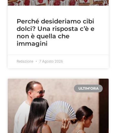
Perché desideriamo cibi
dolci? Una risposta c’è e
non è quella che
immagini
Redazione
7 Agosto 2026
ULTIM'ORA