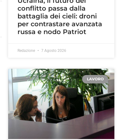
Ucraina, il futuro del
conflitto passa dalla
battaglia dei cieli: droni
per contrastare avanzata
russa e nodo Patriot
Redazione
7 Agosto 2026
LAVORO