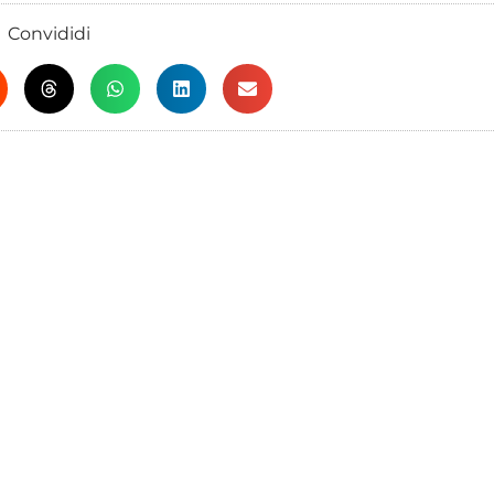
Convididi