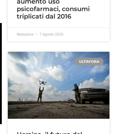
aumento uso
psicofarmaci, consumi
triplicati dal 2016
Redazione
7 Agosto 2026
ULTIM'ORA