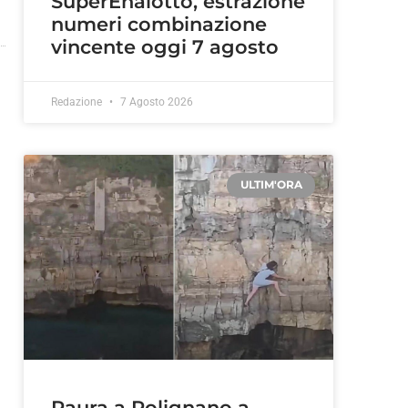
SuperEnalotto, estrazione
numeri combinazione
vincente oggi 7 agosto
Redazione
7 Agosto 2026
ULTIM'ORA
Paura a Polignano a