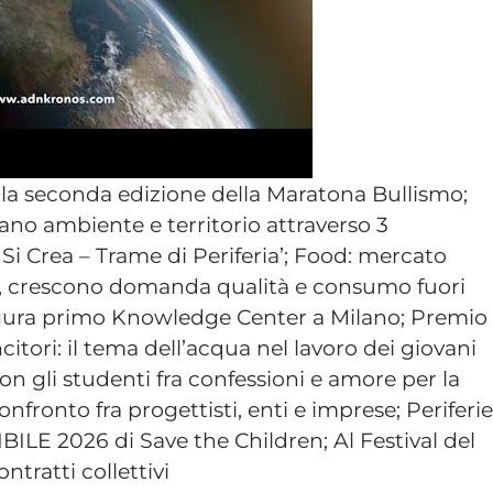
lla seconda edizione della Maratona Bullismo;
ano ambiente e territorio attraverso 3
 Si Crea – Trame di Periferia’; Food: mercato
2026, crescono domanda qualità e consumo fuori
ura primo Knowledge Center a Milano; Premio
tori: il tema dell’acqua nel lavoro dei giovani
con gli studenti fra confessioni e amore per la
onfronto fra progettisti, enti e imprese; Periferie
BILE 2026 di Save the Children; Al Festival del
tratti collettivi