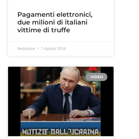
Pagamenti elettronici,
due milioni di italiani
vittime di truffe
Redazione
7 Agosto 2026
VIDEO