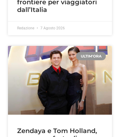
frontiere per viaggiatori
dall’Italia
Redazione
7 Agosto 2026
ULTIM'ORA
Zendaya e Tom Holland,