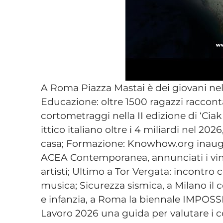
A Roma Piazza Mastai è dei giovani ne
Educazione: oltre 1500 ragazzi raccont
cortometraggi nella II edizione di ‘Ciak
ittico italiano oltre i 4 miliardi nel 
casa; Formazione: Knowhow.org inaug
ACEA Contemporanea, annunciati i vinci
artisti; Ultimo a Tor Vergata: incontro 
musica; Sicurezza sismica, a Milano il c
e infanzia, a Roma la biennale IMPOSSI
Lavoro 2026 una guida per valutare i con