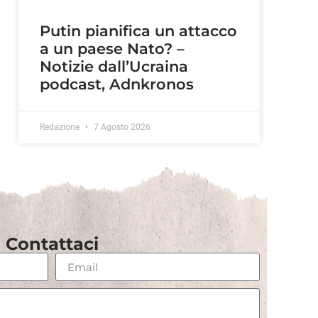
Putin pianifica un attacco
a un paese Nato? –
Notizie dall’Ucraina
podcast, Adnkronos
Redazione
7 Agosto 2026
Contattaci