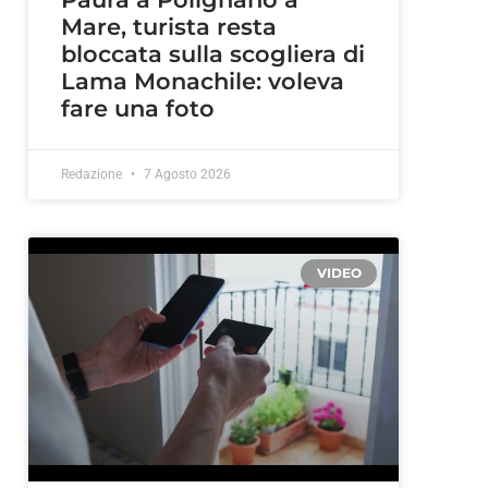
Mare, turista resta
bloccata sulla scogliera di
Lama Monachile: voleva
fare una foto
Redazione
7 Agosto 2026
VIDEO