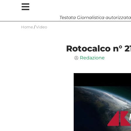
Testata Giornalistica autorizzata
Home
/
Video
Rotocalco n° 2
Redazione