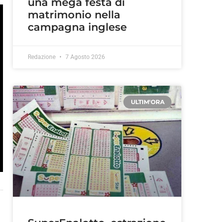
una mega festa di
matrimonio nella
campagna inglese
Redazione
7 Agosto 2026
ULTIM'ORA