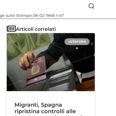
Legge sulla Stampa 08-02-1948 n.47
Articoli correlati
ULTIM'ORA
Migranti, Spagna
ripristina controlli alle