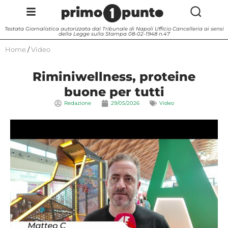
Testata Giornalistica autorizzata dal Tribunale di Napoli Ufficio Cancelleria ai sensi
della Legge sulla Stampa 08-02-1948 n.47
Home
/
Video
Riminiwellness, proteine
buone per tutti
Redazione
29/05/2026
Video