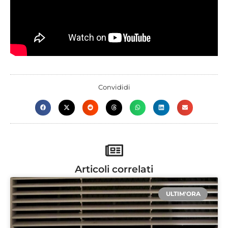
Convididi
Articoli correlati
ULTIM'ORA