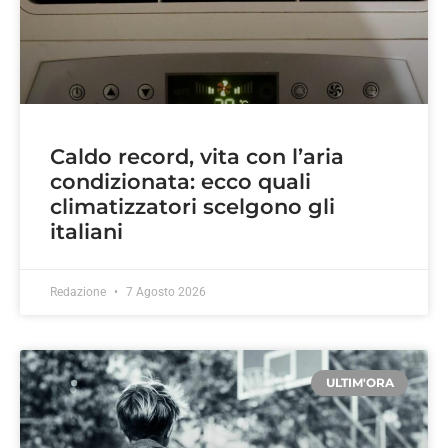
Caldo record, vita con l’aria
condizionata: ecco quali
climatizzatori scelgono gli
italiani
Redazione
7 Agosto 2026
ULTIM'ORA