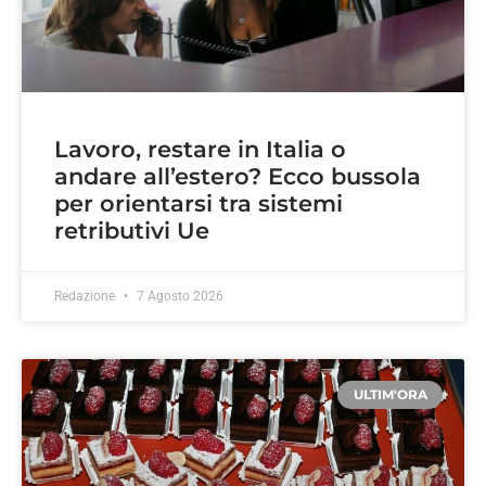
Lavoro, restare in Italia o
andare all’estero? Ecco bussola
per orientarsi tra sistemi
retributivi Ue
Redazione
7 Agosto 2026
ULTIM'ORA