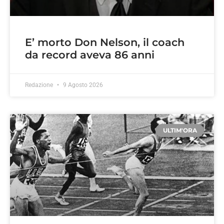
E’ morto Don Nelson, il coach
da record aveva 86 anni
Redazione
9 Agosto 2026
ULTIM'ORA