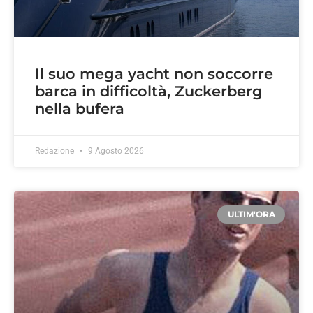
Il suo mega yacht non soccorre
barca in difficoltà, Zuckerberg
nella bufera
Redazione
9 Agosto 2026
ULTIM'ORA