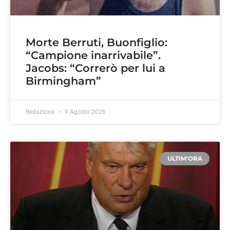
Morte Berruti, Buonfiglio:
“Campione inarrivabile”.
Jacobs: “Correrò per lui a
Birmingham”
Redazione
9 Agosto 2026
ULTIM'ORA