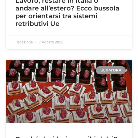
Lavoro, restare in Italia o
andare all’estero? Ecco bussola
per orientarsi tra sistemi
retributivi Ue
Redazione
7 Agosto 2026
ULTIM'ORA