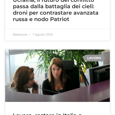
passa dalla battaglia dei cieli:
droni per contrastare avanzata
russa e nodo Patriot
Redazione
7 Agosto 2026
LAVORO