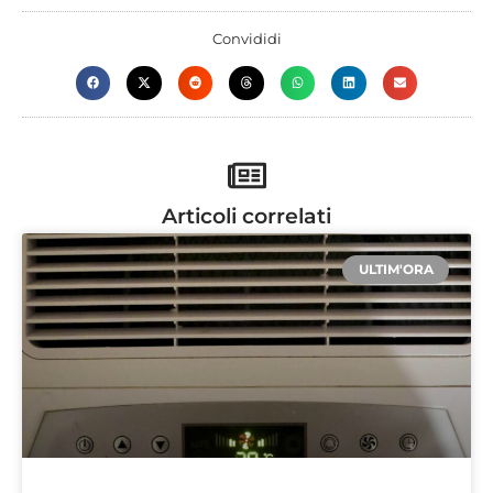
Convididi
Articoli correlati
ULTIM'ORA