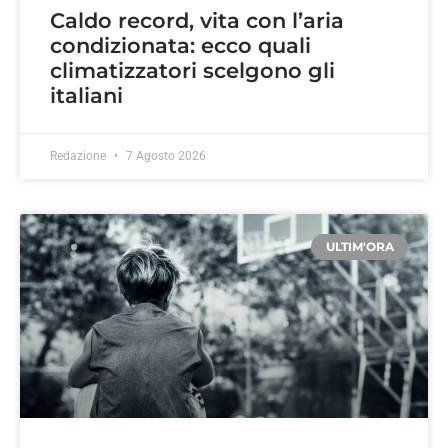
Caldo record, vita con l’aria
condizionata: ecco quali
climatizzatori scelgono gli
italiani
Redazione
7 Agosto 2026
ULTIM'ORA