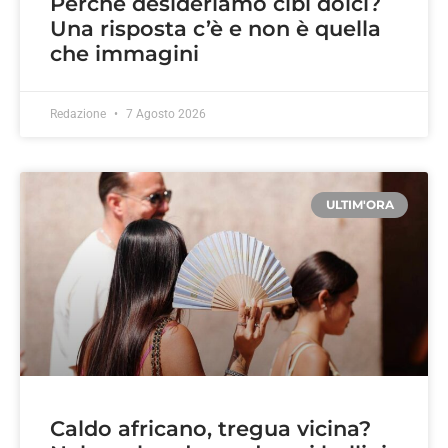
Perché desideriamo cibi dolci?
Una risposta c’è e non è quella
che immagini
Redazione
7 Agosto 2026
ULTIM'ORA
Caldo africano, tregua vicina?