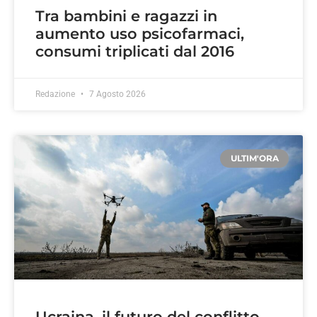
Tra bambini e ragazzi in
aumento uso psicofarmaci,
consumi triplicati dal 2016
Redazione
7 Agosto 2026
ULTIM'ORA
Ucraina, il futuro del conflitto