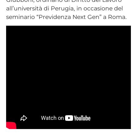
all’università di Perugia, in occasione del
seminario “Previdenza Next Gen” a Roma.