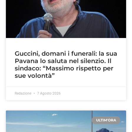
Guccini, domani i funerali: la sua
Pavana lo saluta nel silenzio. Il
sindaco: “Massimo rispetto per
sue volontà”
Redazione
7 Agosto 2026
ULTIM'ORA