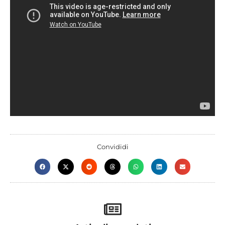
Convididi