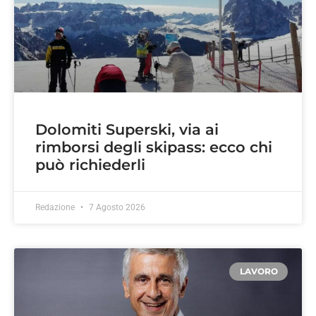
Dolomiti Superski, via ai
rimborsi degli skipass: ecco chi
può richiederli
Redazione
7 Agosto 2026
LAVORO