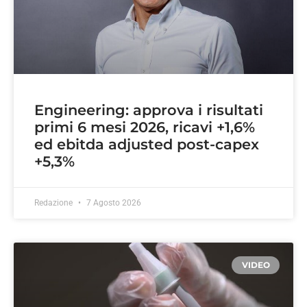
Engineering: approva i risultati
primi 6 mesi 2026, ricavi +1,6%
ed ebitda adjusted post-capex
+5,3%
Redazione
7 Agosto 2026
VIDEO