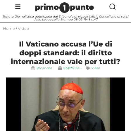
Testata Giornalistica autorizzata dal Tribunale di Napoli Ufficio Cancelleria ai sensi
della Legge sulla Stampa 08-02-1948 n.47
Home
/
Video
Il Vaticano accusa l’Ue di
doppi standard: il diritto
internazionale vale per tutti?
Redazione
03/07/2026
Video