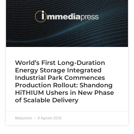
World’s First Long-Duration
Energy Storage Integrated
Industrial Park Commences
Production Rollout: Shandong
HiTHIUM Ushers in New Phase
of Scalable Delivery
Redazione
8 Agosto 2026