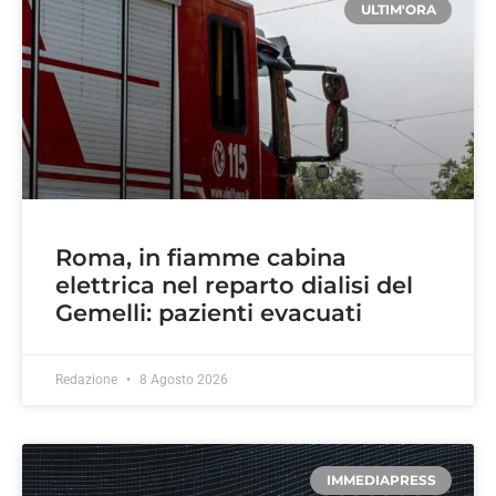
ULTIM'ORA
Roma, in fiamme cabina
elettrica nel reparto dialisi del
Gemelli: pazienti evacuati
Redazione
8 Agosto 2026
IMMEDIAPRESS