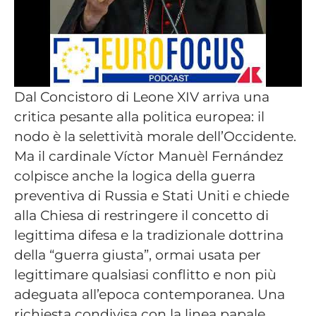
Dal Concistoro di Leone XIV arriva una
critica pesante alla politica europea: il
nodo è la selettività morale dell’Occidente.
Ma il cardinale Víctor Manuèl Fernández
colpisce anche la logica della guerra
preventiva di Russia e Stati Uniti e chiede
alla Chiesa di restringere il concetto di
legittima difesa e la tradizionale dottrina
della “guerra giusta”, ormai usata per
legittimare qualsiasi conflitto e non più
adeguata all’epoca contemporanea. Una
richiesta condivisa con la linea papale.