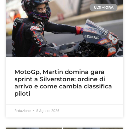
ULTIM'ORA
MotoGp, Martin domina gara
sprint a Silverstone: ordine di
arrivo e come cambia classifica
piloti
Redazione
8 Agosto 2026