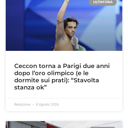
ULTIM'ORA
Ceccon torna a Parigi due anni
dopo l’oro olimpico (e le
dormite sui prati): “Stavolta
stanza ok”
Redazione
8 Agosto 2026