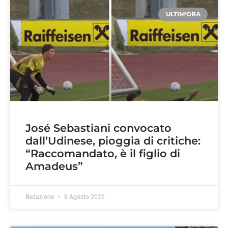
ULTIM'ORA
José Sebastiani convocato
dall’Udinese, pioggia di critiche:
“Raccomandato, è il figlio di
Amadeus”
Redazione
8 Agosto 2026