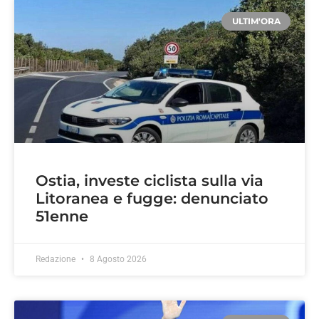
ULTIM'ORA
Ostia, investe ciclista sulla via
Litoranea e fugge: denunciato
51enne
Redazione
8 Agosto 2026