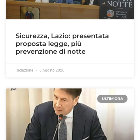
Sicurezza, Lazio: presentata
proposta legge, più
prevenzione di notte
Redazione
6 Agosto 2026
ULTIM'ORA