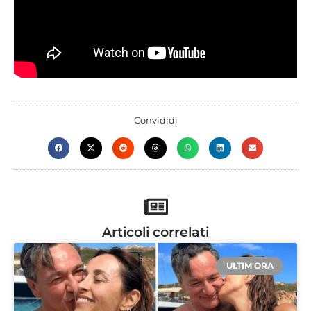
Convididi
Articoli correlati
ULTIM'ORA