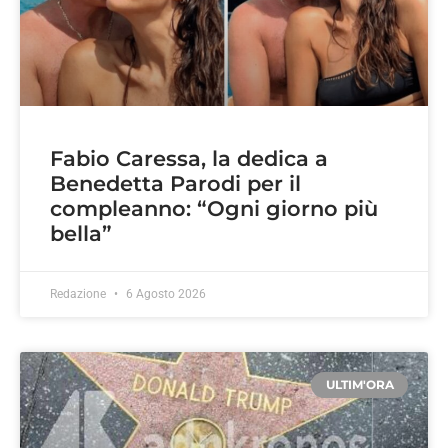
Fabio Caressa, la dedica a
Benedetta Parodi per il
compleanno: “Ogni giorno più
bella”
Redazione
6 Agosto 2026
ULTIM'ORA