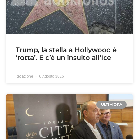
Trump, la stella a Hollywood è
‘rotta’. E c’è un insulto all’Ice
Redazione
6 Agosto 2026
ULTIM'ORA