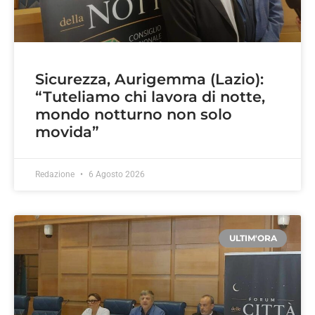
Sicurezza, Aurigemma (Lazio):
“Tuteliamo chi lavora di notte,
mondo notturno non solo
movida”
Redazione
6 Agosto 2026
ULTIM'ORA