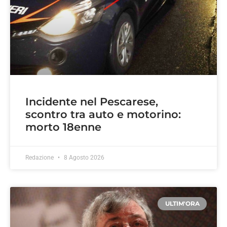
Incidente nel Pescarese,
scontro tra auto e motorino:
morto 18enne
Redazione
8 Agosto 2026
ULTIM'ORA