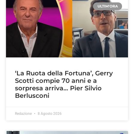
ULTIM'ORA
‘La Ruota della Fortuna’, Gerry
Scotti compie 70 anni e a
sorpresa arriva… Pier Silvio
Berlusconi
Redazione
8 Agosto 2026