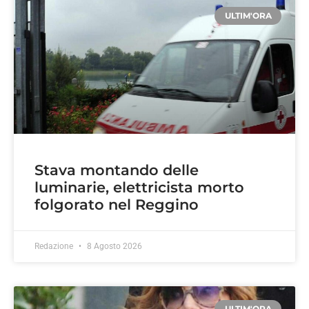
ULTIM'ORA
Stava montando delle
luminarie, elettricista morto
folgorato nel Reggino
Redazione
8 Agosto 2026
ULTIM'ORA