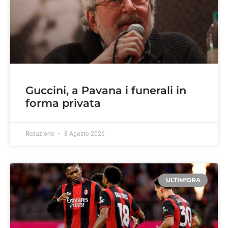
Guccini, a Pavana i funerali in
forma privata
Redazione
8 Agosto 2026
ULTIM'ORA