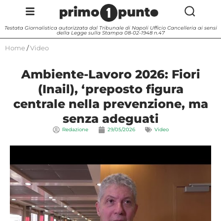
Testata Giornalistica autorizzata dal Tribunale di Napoli Ufficio Cancelleria ai sensi
della Legge sulla Stampa 08-02-1948 n.47
Home
/
Video
Ambiente-Lavoro 2026: Fiori
(Inail), ‘preposto figura
centrale nella prevenzione, ma
senza adeguati
Redazione
29/05/2026
Video