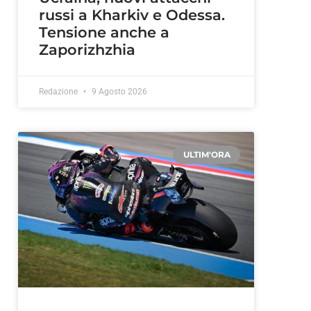
russi a Kharkiv e Odessa.
Tensione anche a
Zaporizhzhia
Redazione
9 Agosto 2026
ULTIM'ORA