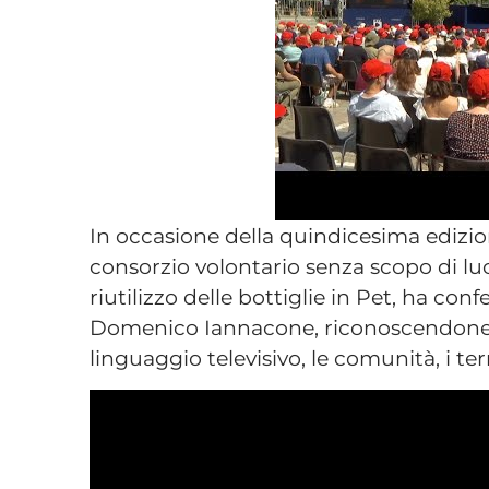
In occasione della quindicesima edizione
consorzio volontario senza scopo di luc
riutilizzo delle bottiglie in Pet, ha co
Domenico Iannacone, riconoscendone l’
linguaggio televisivo, le comunità, i terr