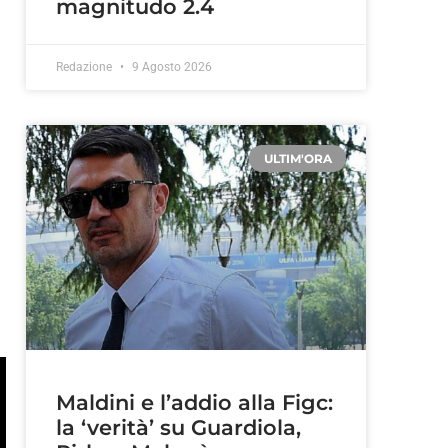
magnitudo 2.4
Redazione
9 Agosto 2026
ULTIM'ORA
Maldini e l’addio alla Figc:
la ‘verità’ su Guardiola,