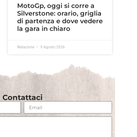
MotoGp, oggi si corre a
Silverstone: orario, griglia
di partenza e dove vedere
la gara in chiaro
Redazione
9 Agosto 2026
Contattaci