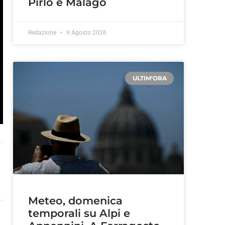
Pirlo e Malagò
Redazione
9 Agosto 2026
ULTIM'ORA
Meteo, domenica
temporali su Alpi e