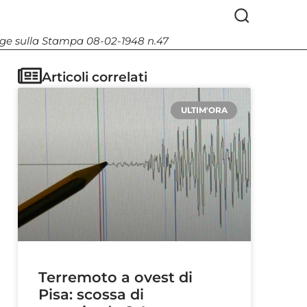
Legge sulla Stampa 08-02-1948 n.47
Articoli correlati
ULTIM'ORA
Terremoto a ovest di
Pisa: scossa di