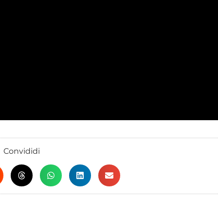
Convididi