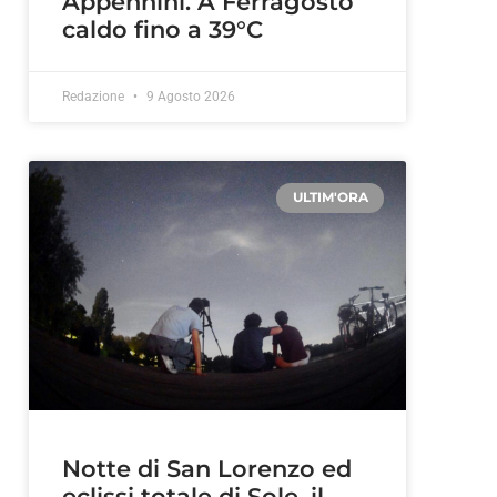
Appennini. A Ferragosto
caldo fino a 39°C
Redazione
9 Agosto 2026
ULTIM'ORA
Notte di San Lorenzo ed
eclissi totale di Sole, il