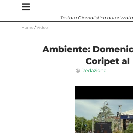
Testata Giornalistica autorizzata
Home
/
Video
Ambiente: Domenic
Coripet al
Redazione