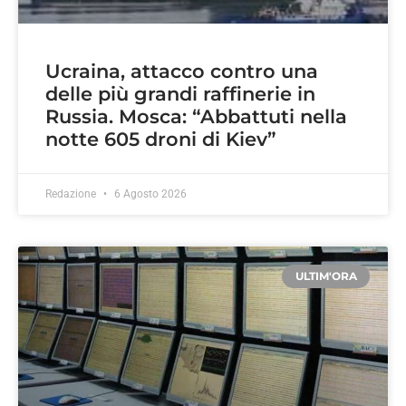
Ucraina, attacco contro una
delle più grandi raffinerie in
Russia. Mosca: “Abbattuti nella
notte 605 droni di Kiev”
Redazione
6 Agosto 2026
ULTIM'ORA