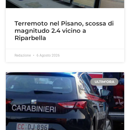
Terremoto nel Pisano, scossa di
magnitudo 2.4 vicino a
Riparbella
Redazione
6 Agosto 2026
ULTIM'ORA