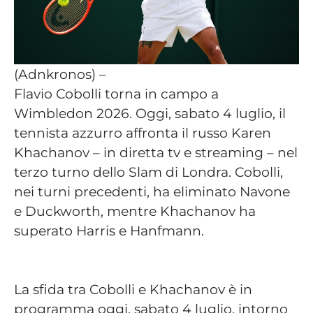
(Adnkronos) –
Flavio Cobolli torna in campo a
Wimbledon 2026. Oggi, sabato 4 luglio, il
tennista azzurro affronta il russo Karen
Khachanov – in diretta tv e streaming – nel
terzo turno dello Slam di Londra. Cobolli,
nei turni precedenti, ha eliminato Navone
e Duckworth, mentre Khachanov ha
superato Harris e Hanfmann.
La sfida tra Cobolli e Khachanov è in
programma oggi, sabato 4 luglio, intorno