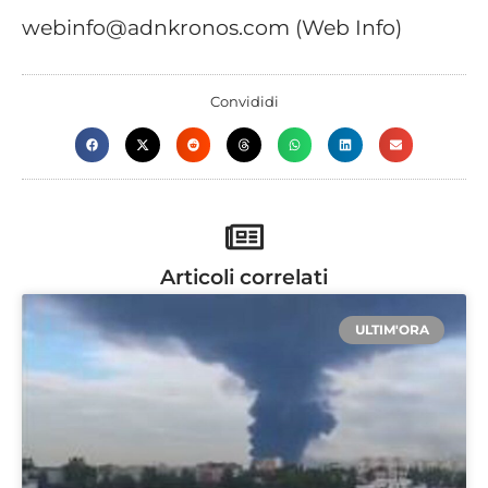
webinfo@adnkronos.com (Web Info)
Convididi
Articoli correlati
ULTIM'ORA