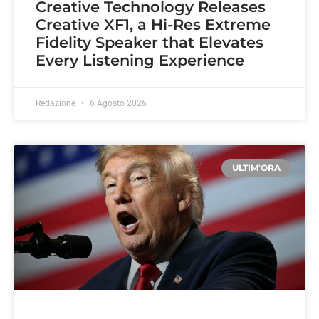
Creative Technology Releases
Creative XF1, a Hi-Res Extreme
Fidelity Speaker that Elevates
Every Listening Experience
Redazione
6 Agosto 2026
ULTIM'ORA