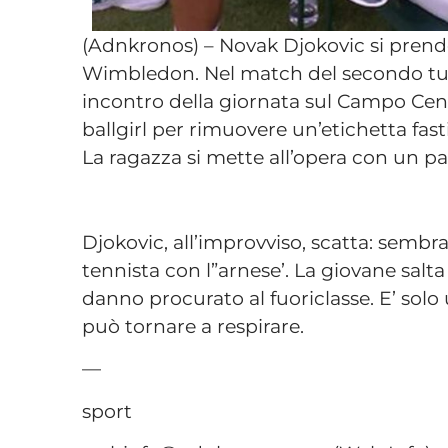
(Adnkronos) – Novak Djokovic si prend
Wimbledon. Nel match del secondo turn
incontro della giornata sul Campo Centr
ballgirl per rimuovere un’etichetta fast
La ragazza si mette all’opera con un pa
Djokovic, all’improvviso, scatta: sembra 
tennista con l”arnese’. La giovane salt
danno procurato al fuoriclasse. E’ solo u
può tornare a respirare.
—
sport