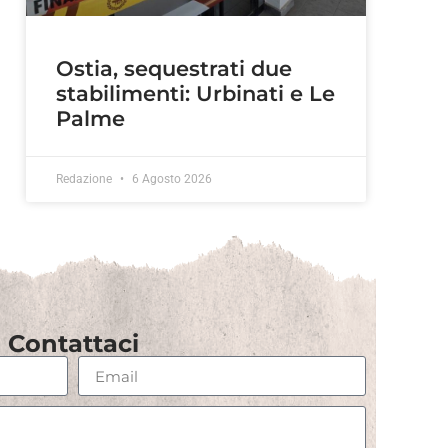
Ostia, sequestrati due
stabilimenti: Urbinati e Le
Palme
Redazione
6 Agosto 2026
Contattaci