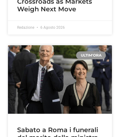
Crossroads as Markets
Weigh Next Move
Redazione
6 Agosto 2026
ULTIM'ORA
Sabato a Roma i funerali