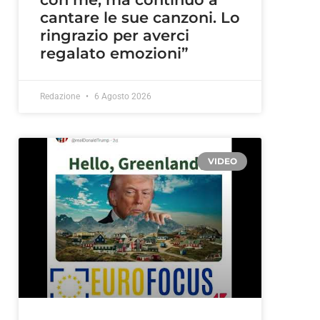
cantare le sue canzoni. Lo
ringrazio per averci
regalato emozioni”
Redazione
6 Agosto 2026
VIDEO