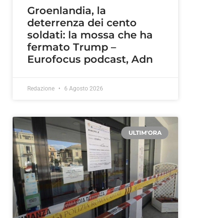
Groenlandia, la
deterrenza dei cento
soldati: la mossa che ha
fermato Trump –
Eurofocus podcast, Adn
Redazione
6 Agosto 2026
ULTIM'ORA