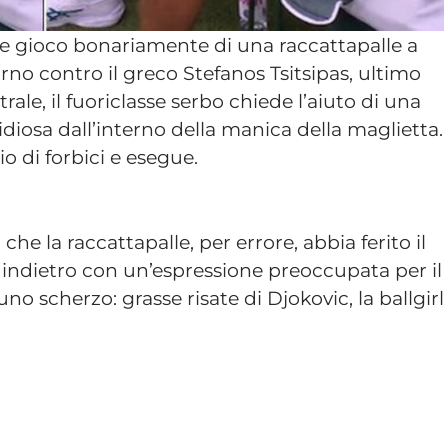
e gioco bonariamente di una raccattapalle a
o contro il greco Stefanos Tsitsipas, ultimo
ale, il fuoriclasse serbo chiede l’aiuto di una
idiosa dall’interno della manica della maglietta.
io di forbici e esegue.
che la raccattapalle, per errore, abbia ferito il
a indietro con un’espressione preoccupata per il
no scherzo: grasse risate di Djokovic, la ballgirl