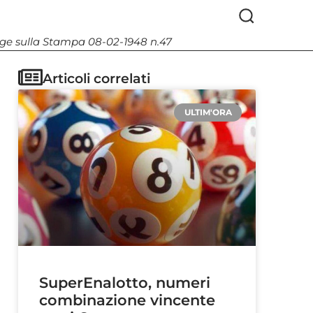
Legge sulla Stampa 08-02-1948 n.47
Articoli correlati
ULTIM'ORA
SuperEnalotto, numeri
combinazione vincente