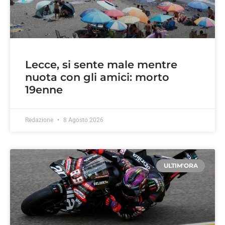
Lecce, si sente male mentre
nuota con gli amici: morto
19enne
Redazione
8 Agosto 2026
ULTIM'ORA