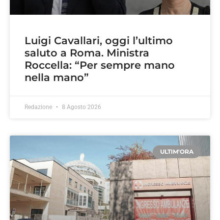
Luigi Cavallari, oggi l’ultimo
saluto a Roma. Ministra
Roccella: “Per sempre mano
nella mano”
Redazione
8 Agosto 2026
ULTIM'ORA