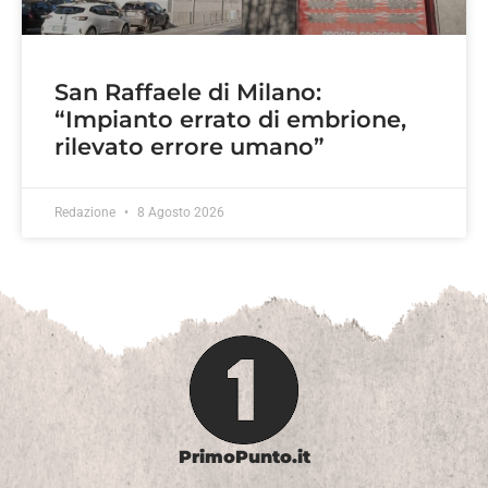
San Raffaele di Milano:
“Impianto errato di embrione,
rilevato errore umano”
Redazione
8 Agosto 2026
PrimoPunto.it