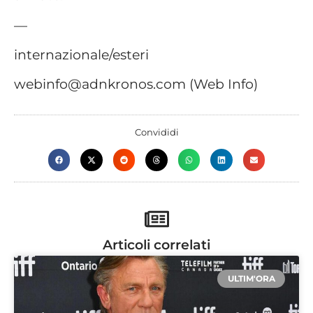
—
internazionale/esteri
webinfo@adnkronos.com (Web Info)
Convididi
Articoli correlati
ULTIM'ORA