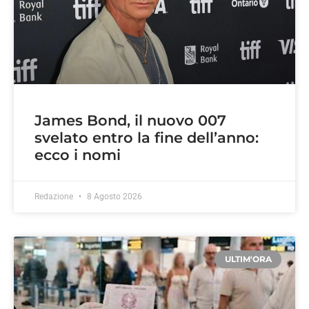
James Bond, il nuovo 007
svelato entro la fine dell’anno:
ecco i nomi
Redazione
8 Agosto 2026
ULTIM'ORA