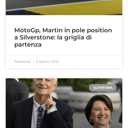
MotoGp, Martin in pole position
a Silverstone: la griglia di
partenza
Redazione
8 Agosto 2026
ULTIM'ORA