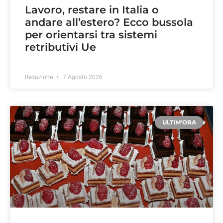
Lavoro, restare in Italia o
andare all’estero? Ecco bussola
per orientarsi tra sistemi
retributivi Ue
Redazione
7 Agosto 2026
ULTIM'ORA