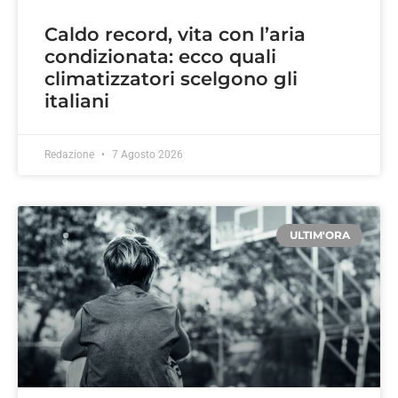
Caldo record, vita con l’aria
condizionata: ecco quali
climatizzatori scelgono gli
italiani
Redazione
7 Agosto 2026
ULTIM'ORA