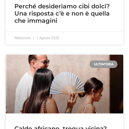
Perché desideriamo cibi dolci?
Una risposta c’è e non è quella
che immagini
Redazione
7 Agosto 2026
ULTIM'ORA
Caldo africano, tregua vicina?