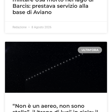
Barcis: prestava servizio alla
base di Aviano
Redazione
8 Agosto 2026
ULTIM'ORA
“Non è un aereo, non sono