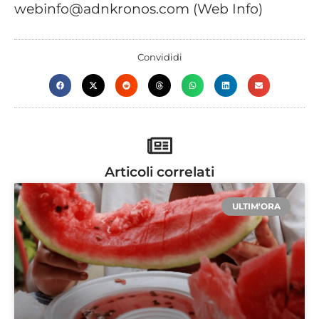
webinfo@adnkronos.com (Web Info)
Convididi
Articoli correlati
ULTIM'ORA