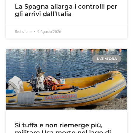
La Spagna allarga i controlli per
gli arrivi dall’Italia
Redazione
9 Agosto 2026
ULTIM'ORA
Si tuffa e non riemerge più,
militare Usa morto nel lago di