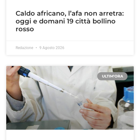
Caldo africano, l’afa non arretra:
oggi e domani 19 città bollino
rosso
Redazione
9 Agosto 2026
ULTIM'ORA