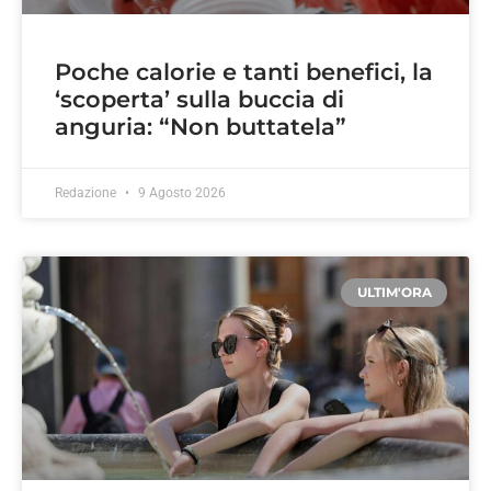
Poche calorie e tanti benefici, la
‘scoperta’ sulla buccia di
anguria: “Non buttatela”
Redazione
9 Agosto 2026
ULTIM'ORA