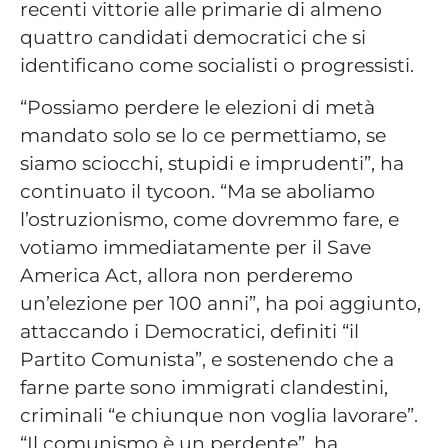
recenti vittorie alle primarie di almeno
quattro candidati democratici che si
identificano come socialisti o progressisti.
“Possiamo perdere le elezioni di metà
mandato solo se lo ce permettiamo, se
siamo sciocchi, stupidi e imprudenti”, ha
continuato il tycoon. “Ma se aboliamo
l’ostruzionismo, come dovremmo fare, e
votiamo immediatamente per il Save
America Act, allora non perderemo
un’elezione per 100 anni”, ha poi aggiunto,
attaccando i Democratici, definiti “il
Partito Comunista”, e sostenendo che a
farne parte sono immigrati clandestini,
criminali “e chiunque non voglia lavorare”.
“Il comunismo è un perdente”, ha