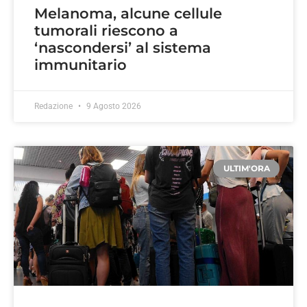
Melanoma, alcune cellule
tumorali riescono a
‘nascondersi’ al sistema
immunitario
Redazione
9 Agosto 2026
ULTIM'ORA