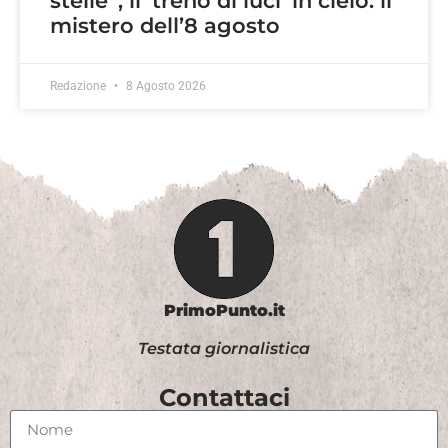
stelle”, il ‘treno di luci’ in cielo: il
mistero dell’8 agosto
Redazione
8 Agosto 2026
PrimoPunto.it
Testata giornalistica
Contattaci