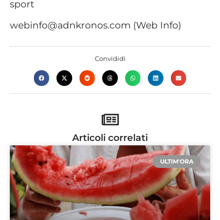
sport
webinfo@adnkronos.com (Web Info)
Convididi
Articoli correlati
ULTIM'ORA