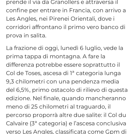
prende il via da Granollers e attraversa il
confine per entrare in Francia, con arrivo a
Les Angles, nei Pirenei Orientali, dove i
corridori affrontano il primo vero banco di
prova in salita.
La frazione di oggi, lunedì 6 luglio, vede la
prima tappa di montagna. A fare la
differenza potrebbe essere soprattutto il
Col de Toses, ascesa di 1ª categoria lunga
9,3 chilometri con una pendenza media
del 6,5%, primo ostacolo di rilievo di questa
edizione. Nel finale, quando mancheranno
meno di 25 chilometri al traguardo, il
percorso proporrà altre due salite: il Col du
Calvaire (3ª categoria) e l’ascesa conclusiva
verso Les Angles, classificata come Gpm di