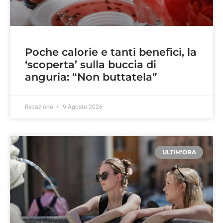
Poche calorie e tanti benefici, la
‘scoperta’ sulla buccia di
anguria: “Non buttatela”
Redazione
9 Agosto 2026
ULTIM'ORA