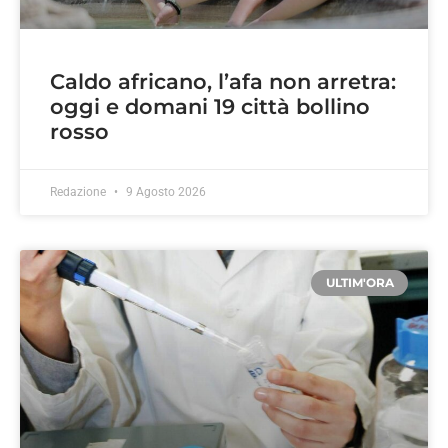
Caldo africano, l’afa non arretra:
oggi e domani 19 città bollino
rosso
Redazione
9 Agosto 2026
ULTIM'ORA