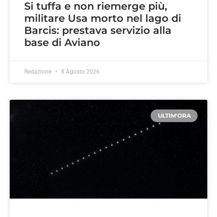
Si tuffa e non riemerge più,
militare Usa morto nel lago di
Barcis: prestava servizio alla
base di Aviano
Redazione
8 Agosto 2026
ULTIM'ORA