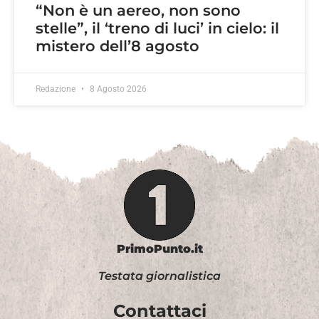
“Non è un aereo, non sono
stelle”, il ‘treno di luci’ in cielo: il
mistero dell’8 agosto
Redazione
8 Agosto 2026
PrimoPunto.it
Testata giornalistica
Contattaci