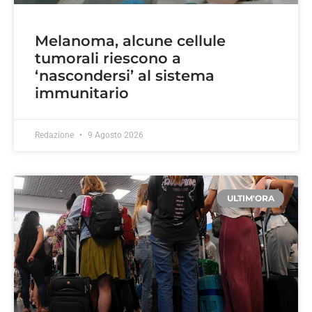
Melanoma, alcune cellule
tumorali riescono a
‘nascondersi’ al sistema
immunitario
Redazione
9 Agosto 2026
ULTIM'ORA