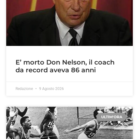
E’ morto Don Nelson, il coach
da record aveva 86 anni
Redazione
9 Agosto 2026
ULTIM'ORA