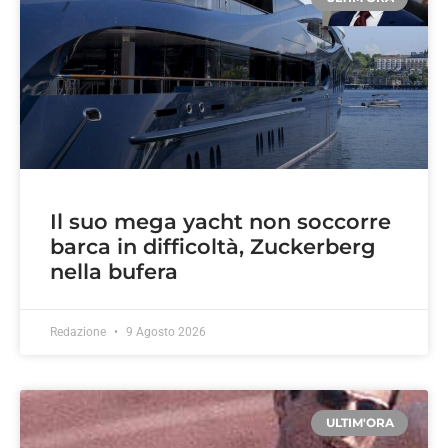
Il suo mega yacht non soccorre
barca in difficoltà, Zuckerberg
nella bufera
Redazione
9 Agosto 2026
ULTIM'ORA