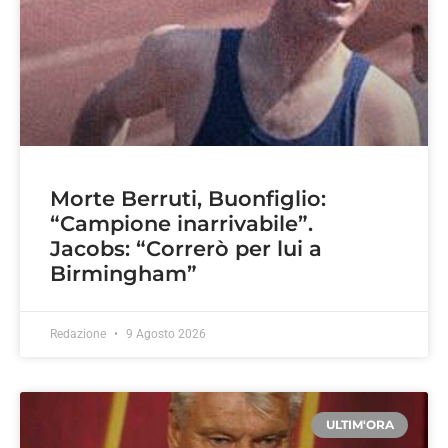
Morte Berruti, Buonfiglio:
“Campione inarrivabile”.
Jacobs: “Correrò per lui a
Birmingham”
Redazione
9 Agosto 2026
ULTIM'ORA