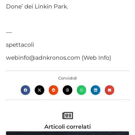
Done’ dei Linkin Park.
—
spettacoli
webinfo@adnkronos.com (Web Info)
Convididi
Articoli correlati