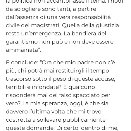
la politica non accantonasse il tema: i nodi
da sciogliere sono tanti, a partire
dall’assenza di una vera responsabilità
civile dei magistrati. Quella della giustizia
resta un’emergenza. La bandiera del
garantismo non può e non deve essere
ammainata”.
E conclude: “Ora che mio padre non c’è
più, chi potrà mai restituirgli il tempo
trascorso sotto il peso di queste accuse,
terribili e infondate? E qualcuno
risponderà mai del falso spacciato per
vero? La mia speranza, oggi, è che sia
davvero l’ultima volta che mi trovo
costretta a sollevare pubblicamente
queste domande. Di certo, dentro di me,