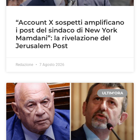
“Account X sospetti amplificano
i post del sindaco di New York
Mamdani”: la rivelazione del
Jerusalem Post
Redazione
7 Agosto 2026
ULTIM'ORA