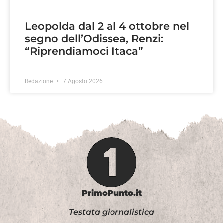
Leopolda dal 2 al 4 ottobre nel
segno dell’Odissea, Renzi:
“Riprendiamoci Itaca”
Redazione
7 Agosto 2026
PrimoPunto.it
Testata giornalistica