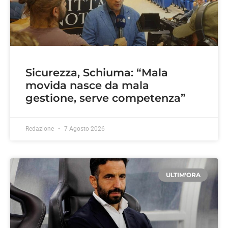
Sicurezza, Schiuma: “Mala
movida nasce da mala
gestione, serve competenza”
Redazione
7 Agosto 2026
ULTIM'ORA