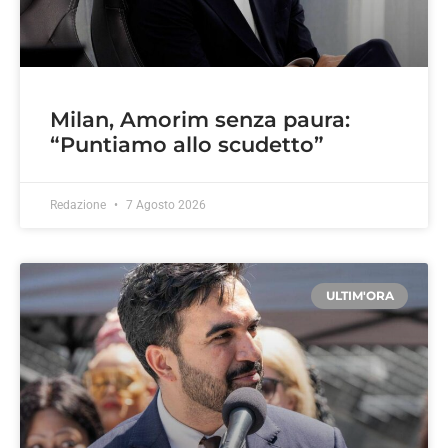
Milan, Amorim senza paura:
“Puntiamo allo scudetto”
Redazione
7 Agosto 2026
ULTIM'ORA