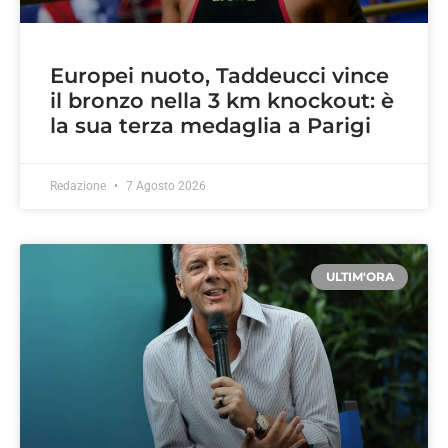
Europei nuoto, Taddeucci vince
il bronzo nella 3 km knockout: è
la sua terza medaglia a Parigi
Redazione
7 Agosto 2026
ULTIM'ORA