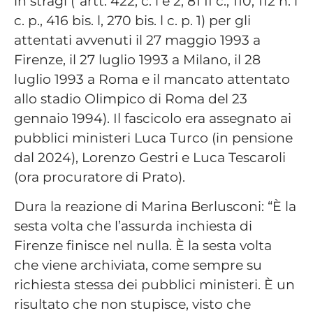
in stragi (“artt. 422, c. l e 2, 81 II c., 110, 112 n. l
c. p., 416 bis. l, 270 bis. l c. p. 1) per gli
attentati avvenuti il 27 maggio 1993 a
Firenze, il 27 luglio 1993 a Milano, il 28
luglio 1993 a Roma e il mancato attentato
allo stadio Olimpico di Roma del 23
gennaio 1994). Il fascicolo era assegnato ai
pubblici ministeri Luca Turco (in pensione
dal 2024), Lorenzo Gestri e Luca Tescaroli
(ora procuratore di Prato).
Dura la reazione di Marina Berlusconi: “È la
sesta volta che l’assurda inchiesta di
Firenze finisce nel nulla. È la sesta volta
che viene archiviata, come sempre su
richiesta stessa dei pubblici ministeri. È un
risultato che non stupisce, visto che