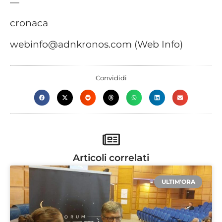
—
cronaca
webinfo@adnkronos.com (Web Info)
Convididi
Articoli correlati
ULTIM'ORA