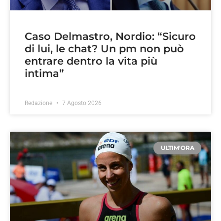
Caso Delmastro, Nordio: “Sicuro
di lui, le chat? Un pm non può
entrare dentro la vita più
intima”
Redazione
7 Agosto 2026
ULTIM'ORA