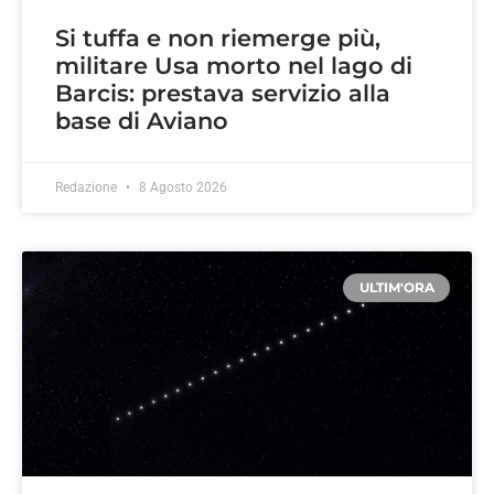
Si tuffa e non riemerge più,
militare Usa morto nel lago di
Barcis: prestava servizio alla
base di Aviano
Redazione
8 Agosto 2026
ULTIM'ORA