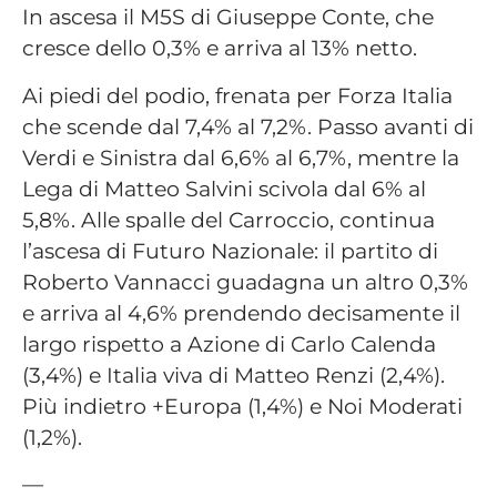
In ascesa il M5S di Giuseppe Conte, che
cresce dello 0,3% e arriva al 13% netto.
Ai piedi del podio, frenata per Forza Italia
che scende dal 7,4% al 7,2%. Passo avanti di
Verdi e Sinistra dal 6,6% al 6,7%, mentre la
Lega di Matteo Salvini scivola dal 6% al
5,8%. Alle spalle del Carroccio, continua
l’ascesa di Futuro Nazionale: il partito di
Roberto Vannacci guadagna un altro 0,3%
e arriva al 4,6% prendendo decisamente il
largo rispetto a Azione di Carlo Calenda
(3,4%) e Italia viva di Matteo Renzi (2,4%).
Più indietro +Europa (1,4%) e Noi Moderati
(1,2%).
—