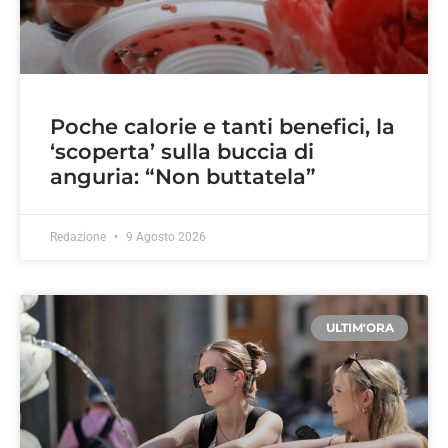
Poche calorie e tanti benefici, la
‘scoperta’ sulla buccia di
anguria: “Non buttatela”
Redazione
9 Agosto 2026
ULTIM'ORA