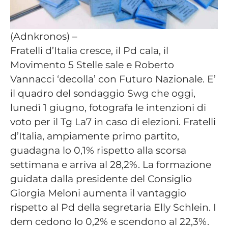
(Adnkronos) –
Fratelli d’Italia cresce, il Pd cala, il
Movimento 5 Stelle sale e Roberto
Vannacci ‘decolla’ con Futuro Nazionale. E’
il quadro del sondaggio Swg che oggi,
lunedì 1 giugno, fotografa le intenzioni di
voto per il Tg La7 in caso di elezioni. Fratelli
d’Italia, ampiamente primo partito,
guadagna lo 0,1% rispetto alla scorsa
settimana e arriva al 28,2%. La formazione
guidata dalla presidente del Consiglio
Giorgia Meloni aumenta il vantaggio
rispetto al Pd della segretaria Elly Schlein. I
dem cedono lo 0,2% e scendono al 22,3%.