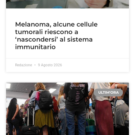
Melanoma, alcune cellule
tumorali riescono a
‘nascondersi’ al sistema
immunitario
Redazione
9 Agosto 2026
ULTIM'ORA