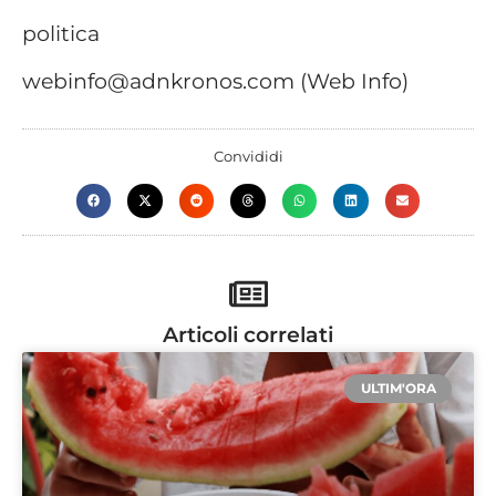
politica
webinfo@adnkronos.com (Web Info)
Convididi
Articoli correlati
ULTIM'ORA