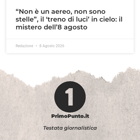
“Non è un aereo, non sono
stelle”, il ‘treno di luci’ in cielo: il
mistero dell’8 agosto
Redazione
8 Agosto 2026
PrimoPunto.it
Testata giornalistica