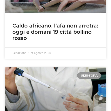
Caldo africano, l’afa non arretra:
oggi e domani 19 città bollino
rosso
Redazione
9 Agosto 2026
ULTIM'ORA