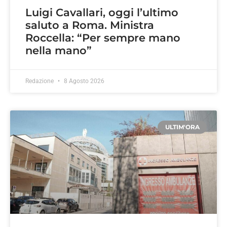
Luigi Cavallari, oggi l’ultimo
saluto a Roma. Ministra
Roccella: “Per sempre mano
nella mano”
Redazione
8 Agosto 2026
ULTIM'ORA