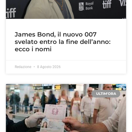
James Bond, il nuovo 007
svelato entro la fine dell’anno:
ecco i nomi
Redazione
8 Agosto 2026
ULTIM'ORA