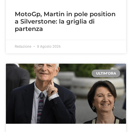
MotoGp, Martin in pole position
a Silverstone: la griglia di
partenza
Redazione
8 Agosto 2026
ULTIM'ORA