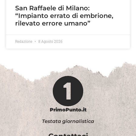
San Raffaele di Milano:
“Impianto errato di embrione,
rilevato errore umano”
Redazione
8 Agosto 2026
PrimoPunto.it
Testata giornalistica