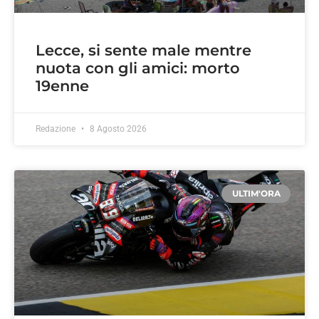
Lecce, si sente male mentre
nuota con gli amici: morto
19enne
Redazione
8 Agosto 2026
ULTIM'ORA