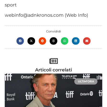
sport
webinfo@adnkronos.com (Web Info)
Convididi
Articoli correlati
ULTIM'ORA