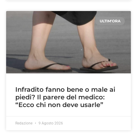
ULTIM'ORA
Infradito fanno bene o male ai
piedi? Il parere del medico:
“Ecco chi non deve usarle”
Redazione
9 Agosto 2026