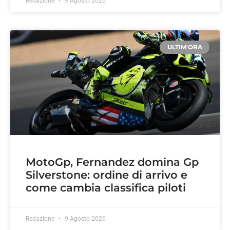
Redazione
9 Agosto 2026
ULTIM'ORA
MotoGp, Fernandez domina Gp
Silverstone: ordine di arrivo e
come cambia classifica piloti
Redazione
9 Agosto 2026