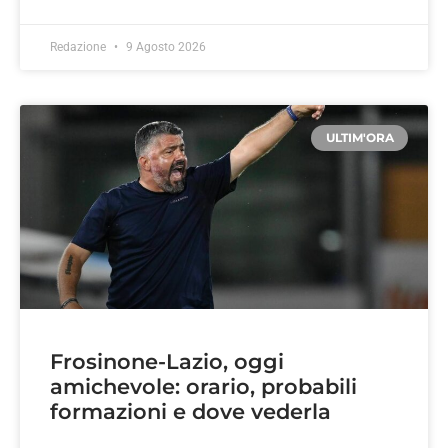
Redazione
9 Agosto 2026
ULTIM'ORA
Frosinone-Lazio, oggi
amichevole: orario, probabili
formazioni e dove vederla