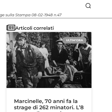
Legge sulla Stampa 08-02-1948 n.47
Articoli correlati
ULTIM'ORA
Marcinelle, 70 anni fa la
strage di 262 minatori. L’8