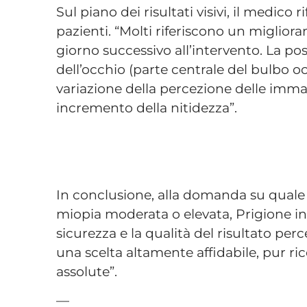
Sul piano dei risultati visivi, il medico
pazienti. “Molti riferiscono un miglior
giorno successivo all’intervento. La po
dell’occhio (parte centrale del bulbo 
variazione della percezione delle imm
incremento della nitidezza”.
In conclusione, alla domanda su quale 
miopia moderata o elevata, Prigione ind
sicurezza e la qualità del risultato pe
una scelta altamente affidabile, pur r
assolute”.
—