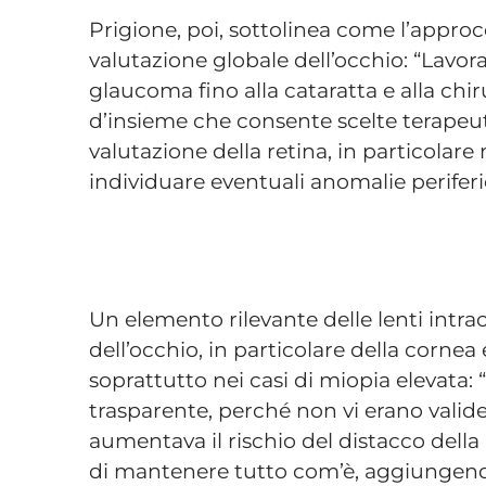
Prigione, poi, sottolinea come l’appro
valutazione globale dell’occhio: “Lavora
glaucoma fino alla cataratta e alla chiru
d’insieme che consente scelte terapeut
valutazione della retina, in particolare 
individuare eventuali anomalie perifer
Un elemento rilevante delle lenti intrao
dell’occhio, in particolare della cornea e
soprattutto nei casi di miopia elevata: “
trasparente, perché non vi erano valide
aumentava il rischio del distacco della ret
di mantenere tutto com’è, aggiungend