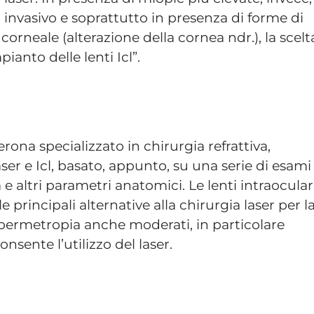
ù invasivo e soprattutto in presenza di forme di
corneale (alterazione della cornea ndr.), la scelt
ianto delle lenti Icl”.
rona specializzato in chirurgia refrattiva,
aser e Icl, basato, appunto, su una serie di esami
 e altri parametri anatomici. Le lenti intraocular
 principali alternative alla chirurgia laser per l
ipermetropia anche moderati, in particolare
nsente l’utilizzo del laser.