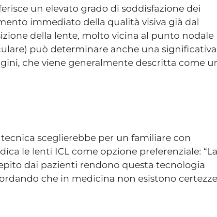
 riferisce un elevato grado di soddisfazione dei
amento immediato della qualità visiva già dal
sizione della lente, molto vicina al punto nodale
oculare) può determinare anche una significativa
agini, che viene generalmente descritta come u
tecnica sceglierebbe per un familiare con
ica le lenti ICL come opzione preferenziale: “L
rcepito dai pazienti rendono questa tecnologia
icordando che in medicina non esistono certezz