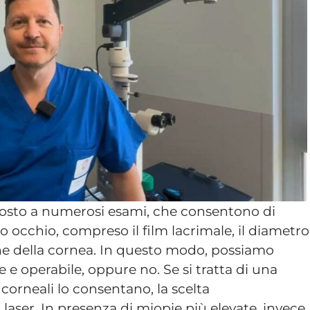
oposto a numerosi esami, che consentono di
 occhio, compreso il film lacrimale, il diametro
tiche della cornea. In questo modo, possiamo
e e operabile, oppure no. Se si tratta di una
 corneali lo consentano, la scelta
laser. In presenza di miopie più elevate, invece,