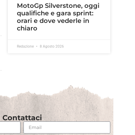
MotoGp Silverstone, oggi
qualifiche e gara sprint:
orari e dove vederle in
chiaro
Redazione
8 Agosto 2026
Contattaci