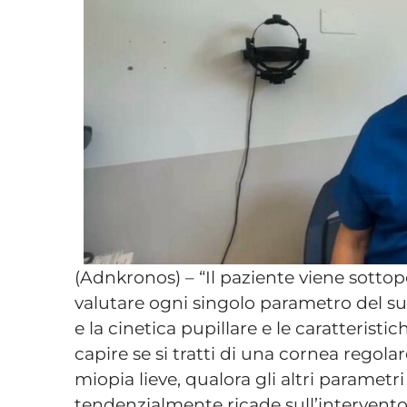
(Adnkronos) – “Il paziente viene sott
valutare ogni singolo parametro del suo
e la cinetica pupillare e le caratteris
capire se si tratti di una cornea regolar
miopia lieve, qualora gli altri parametri
tendenzialmente ricade sull’intervento 