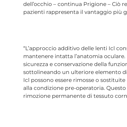
dell’occhio – continua Prigione – Ciò re
pazienti rappresenta il vantaggio più 
“L’approccio additivo delle lenti Icl con
mantenere intatta l’anatomia oculare.
sicurezza e conservazione della funzio
sottolineando un ulteriore elemento dist
Icl possono essere rimosse o sostituite
alla condizione pre-operatoria. Questo 
rimozione permanente di tessuto corne