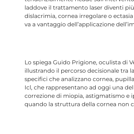
laddove il trattamento laser diventi pi
dislacrimia, cornea irregolare o ectasia 
va a vantaggio dell’applicazione dell’imp
Lo spiega Guido Prigione, oculista di Ve
illustrando il percorso decisionale tra l
specifici che analizzano cornea, pupilla
Icl, che rappresentano ad oggi una delle
correzione di miopia, astigmatismo e 
quando la struttura della cornea non co