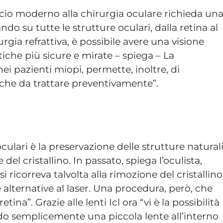
ccio moderno alla chirurgia oculare richieda un
ndo su tutte le strutture oculari, dalla retina al
rgia refrattiva, è possibile avere una visione
iche più sicure e mirate – spiega – La
nei pazienti miopi, permette, inoltre, di
iche da trattare preventivamente”.
culari è la preservazione delle strutture natural
 del cristallino. In passato, spiega l’oculista,
si ricorreva talvolta alla rimozione del cristallino
 alternative al laser. Una procedura, però, che
ina”. Grazie alle lenti Icl ora “vi è la possibilità
o semplicemente una piccola lente all’interno