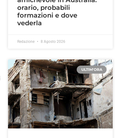
orario, probabili
formazioni e dove
vederla
Redazione
8 Agosto 2026
ULTIM'ORA
i