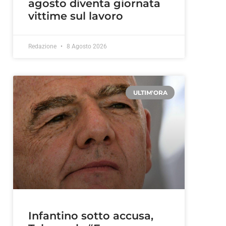
agosto diventa giornata
vittime sul lavoro
Redazione
8 Agosto 2026
ULTIM'ORA
Infantino sotto accusa,