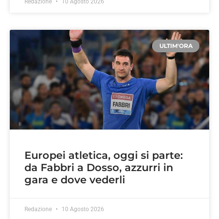
Redazione
10 Agosto 2026
ULTIM'ORA
Europei atletica, oggi si parte:
da Fabbri a Dosso, azzurri in
gara e dove vederli
Redazione
10 Agosto 2026