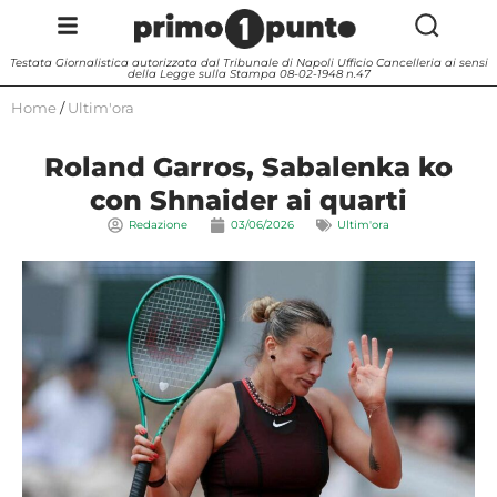
Testata Giornalistica autorizzata dal Tribunale di Napoli Ufficio Cancelleria ai sensi
della Legge sulla Stampa 08-02-1948 n.47
Home
/
Ultim'ora
Roland Garros, Sabalenka ko
con Shnaider ai quarti
Redazione
03/06/2026
Ultim'ora