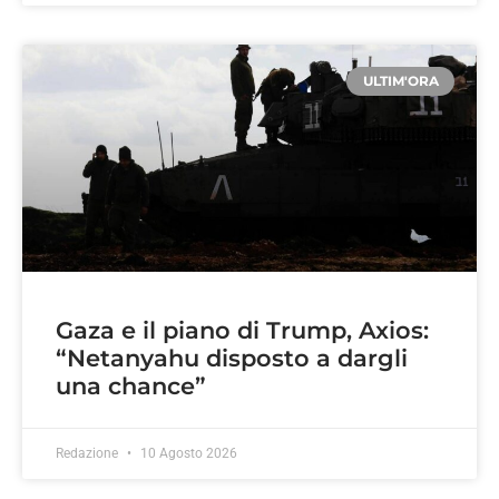
ULTIM'ORA
Gaza e il piano di Trump, Axios:
“Netanyahu disposto a dargli
una chance”
Redazione
10 Agosto 2026