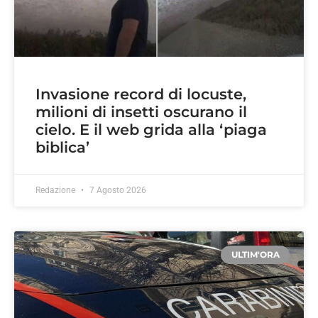
Invasione record di locuste,
milioni di insetti oscurano il
cielo. E il web grida alla ‘piaga
biblica’
Redazione
7 Agosto 2026
ULTIM'ORA