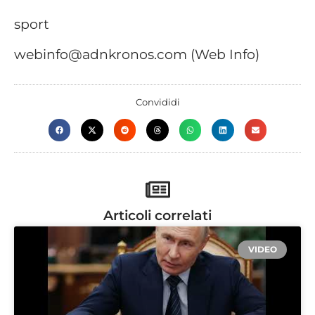
sport
webinfo@adnkronos.com (Web Info)
Convididi
Articoli correlati
VIDEO