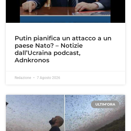
Putin pianifica un attacco a un
paese Nato? – Notizie
dall’Ucraina podcast,
Adnkronos
Redazione
7 Agosto 2026
ULTIM'ORA