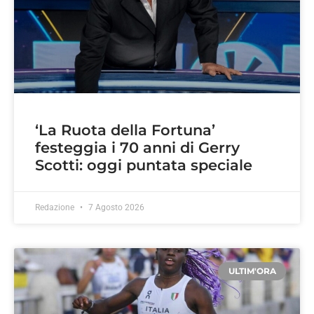
‘La Ruota della Fortuna’
festeggia i 70 anni di Gerry
Scotti: oggi puntata speciale
Redazione
7 Agosto 2026
ULTIM'ORA