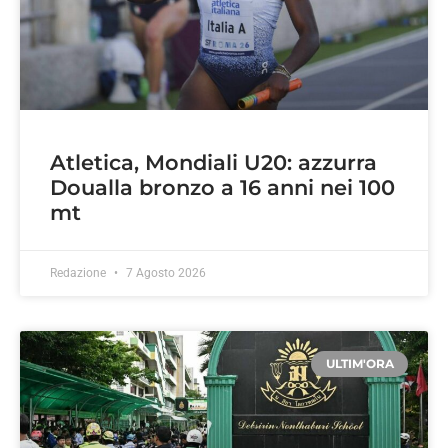
Atletica, Mondiali U20: azzurra
Doualla bronzo a 16 anni nei 100
mt
Redazione
7 Agosto 2026
ULTIM'ORA