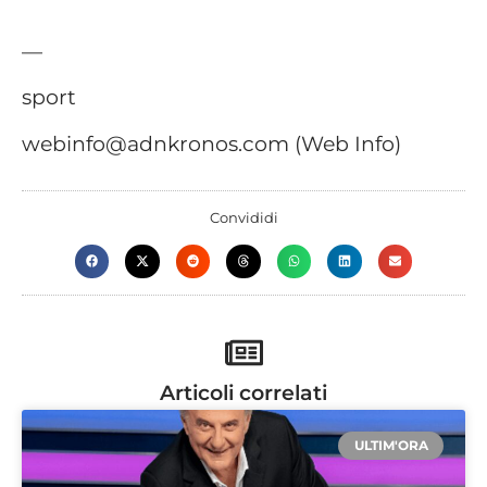
—
sport
webinfo@adnkronos.com (Web Info)
Convididi
Articoli correlati
ULTIM'ORA