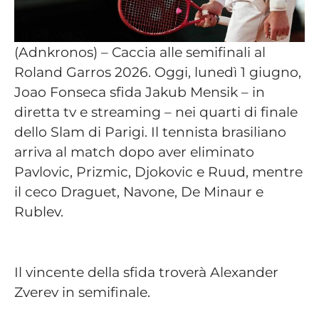
(Adnkronos) – Caccia alle semifinali al
Roland Garros 2026. Oggi, lunedì 1 giugno,
Joao Fonseca sfida Jakub Mensik – in
diretta tv e streaming – nei quarti di finale
dello Slam di Parigi. Il tennista brasiliano
arriva al match dopo aver eliminato
Pavlovic, Prizmic, Djokovic e Ruud, mentre
il ceco Draguet, Navone, De Minaur e
Rublev.
Il vincente della sfida troverà Alexander
Zverev in semifinale.