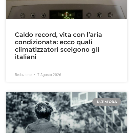
Caldo record, vita con l’aria
condizionata: ecco quali
climatizzatori scelgono gli
italiani
Redazione
7 Agosto 2026
ULTIM'ORA