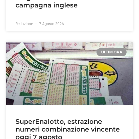
campagna inglese
Redazione
7 Agosto 2026
ULTIM'ORA
SuperEnalotto, estrazione
numeri combinazione vincente
oggi 7 agosto