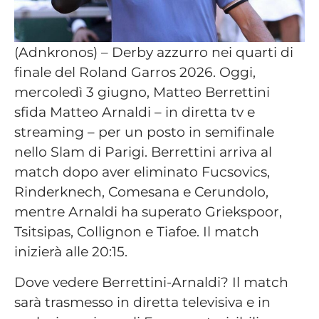
(Adnkronos) – Derby azzurro nei quarti di
finale del Roland Garros 2026. Oggi,
mercoledì 3 giugno, Matteo Berrettini
sfida Matteo Arnaldi – in diretta tv e
streaming – per un posto in semifinale
nello Slam di Parigi. Berrettini arriva al
match dopo aver eliminato Fucsovics,
Rinderknech, Comesana e Cerundolo,
mentre Arnaldi ha superato Griekspoor,
Tsitsipas, Collignon e Tiafoe. Il match
inizierà alle 20:15.
Dove vedere Berrettini-Arnaldi? Il match
sarà trasmesso in diretta televisiva e in