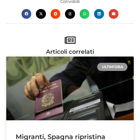
Convididi
Articoli correlati
ULTIM'ORA
Migranti, Spagna ripristina