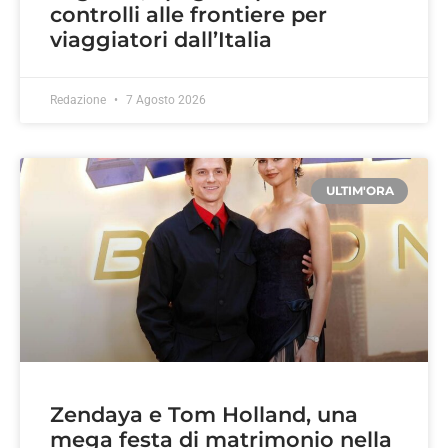
controlli alle frontiere per
viaggiatori dall’Italia
Redazione
7 Agosto 2026
ULTIM'ORA
Zendaya e Tom Holland, una
mega festa di matrimonio nella