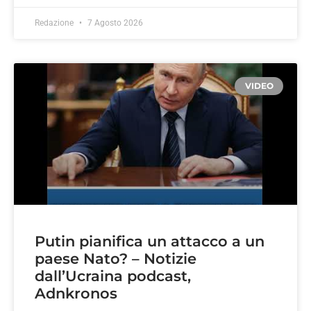
Redazione
7 Agosto 2026
VIDEO
Putin pianifica un attacco a un
paese Nato? – Notizie
dall’Ucraina podcast,
Adnkronos