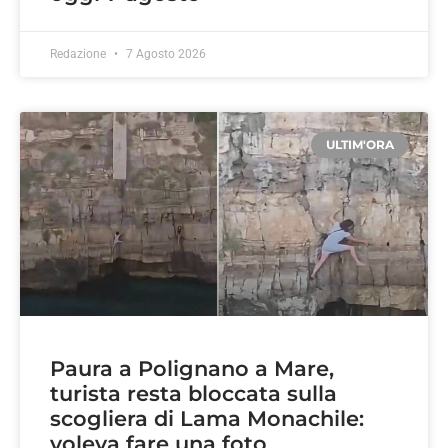
Redazione
7 Agosto 2026
ULTIM'ORA
Paura a Polignano a Mare,
turista resta bloccata sulla
scogliera di Lama Monachile:
voleva fare una foto