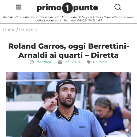
Testata Giornalistica autorizzata dal Tribunale di Napoli Ufficio Cancelleria ai sensi
della Legge sulla Stampa 08-02-1948 n.47
Home
/
Ultim'ora
Roland Garros, oggi Berrettini-
Arnaldi ai quarti – Diretta
Redazione
03/06/2026
Ultim'ora