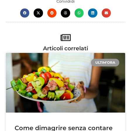
Convididi
Articoli correlati
ULTIM'ORA
Come dimagrire senza contare