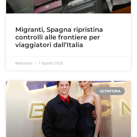
Migranti, Spagna ripristina
controlli alle frontiere per
viaggiatori dall’Italia
Redazione
7 Agosto 2026
ULTIM'ORA