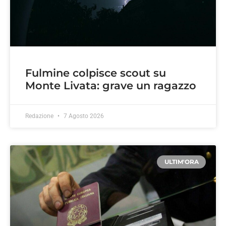
Fulmine colpisce scout su
Monte Livata: grave un ragazzo
Redazione
7 Agosto 2026
ULTIM'ORA