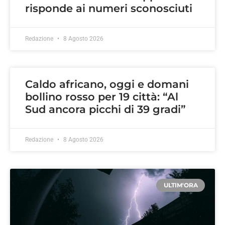
risponde ai numeri sconosciuti
Redazione
8 Agosto 2026
Caldo africano, oggi e domani
bollino rosso per 19 città: “Al
Sud ancora picchi di 39 gradi”
Redazione
8 Agosto 2026
ULTIM'ORA