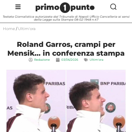
Testata Giornalistica autorizzata dal Tribunale di Napoli Ufficio Cancelleria ai sensi
della Legge sulla Stampa 08-02-1948 n.47
Home
/
Ultim'ora
Roland Garros, crampi per
Mensik… in conferenza stampa
Redazione
03/06/2026
Ultim'ora