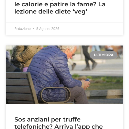
le calorie e patire la fame? La
lezione delle diete ‘veg’
Redazione
8 Agosto 2026
ULTIM'ORA
Sos anziani per truffe
telefoniche? Arriva l’app che