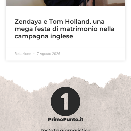
Zendaya e Tom Holland, una
mega festa di matrimonio nella
campagna inglese
Redazione
7 Agosto 2026
PrimoPunto.it
Testata giornalistica