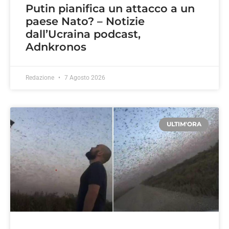
Putin pianifica un attacco a un
paese Nato? – Notizie
dall’Ucraina podcast,
Adnkronos
Redazione
7 Agosto 2026
ULTIM'ORA