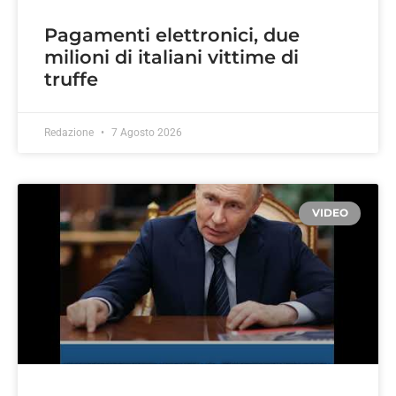
Pagamenti elettronici, due
milioni di italiani vittime di
truffe
Redazione
7 Agosto 2026
VIDEO