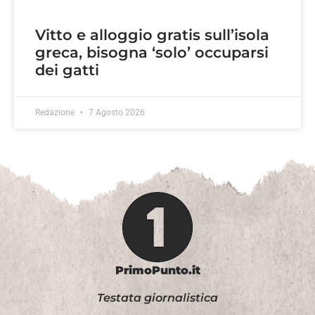
Vitto e alloggio gratis sull’isola
greca, bisogna ‘solo’ occuparsi
dei gatti
Redazione
7 Agosto 2026
PrimoPunto.it
Testata giornalistica