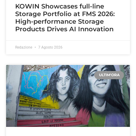
KOWIN Showcases full-line
Storage Portfolio at FMS 2026:
High-performance Storage
Products Drives AI Innovation
Redazione
7 Agosto 2026
ULTIM'ORA