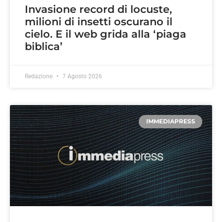
Invasione record di locuste,
milioni di insetti oscurano il
cielo. E il web grida alla ‘piaga
biblica’
Redazione
7 Agosto 2026
IMMEDIAPRESS