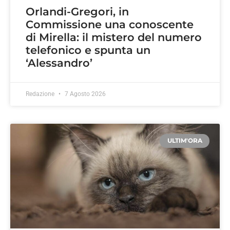
Orlandi-Gregori, in
Commissione una conoscente
di Mirella: il mistero del numero
telefonico e spunta un
‘Alessandro’
Redazione
7 Agosto 2026
ULTIM'ORA