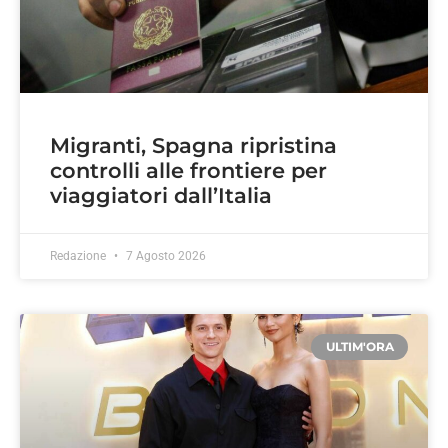
Migranti, Spagna ripristina
controlli alle frontiere per
viaggiatori dall’Italia
Redazione
7 Agosto 2026
ULTIM'ORA