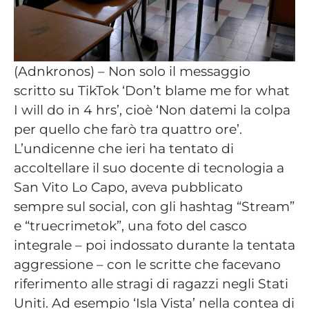
(Adnkronos) – Non solo il messaggio
scritto su TikTok ‘Don’t blame me for what
I will do in 4 hrs’, cioè ‘Non datemi la colpa
per quello che farò tra quattro ore’.
L’undicenne che ieri ha tentato di
accoltellare il suo docente di tecnologia a
San Vito Lo Capo, aveva pubblicato
sempre sul social, con gli hashtag “Stream”
e “truecrimetok”, una foto del casco
integrale – poi indossato durante la tentata
aggressione – con le scritte che facevano
riferimento alle stragi di ragazzi negli Stati
Uniti. Ad esempio ‘Isla Vista’ nella contea di