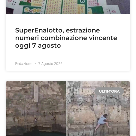
SuperEnalotto, estrazione
numeri combinazione vincente
oggi 7 agosto
Redazione
7 Agosto 2026
ULTIM'ORA