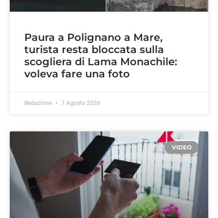
Paura a Polignano a Mare,
turista resta bloccata sulla
scogliera di Lama Monachile:
voleva fare una foto
Redazione
7 Agosto 2026
VIDEO