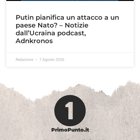
Putin pianifica un attacco a un
paese Nato? – Notizie
dall’Ucraina podcast,
Adnkronos
Redazione
7 Agosto 2026
PrimoPunto.it