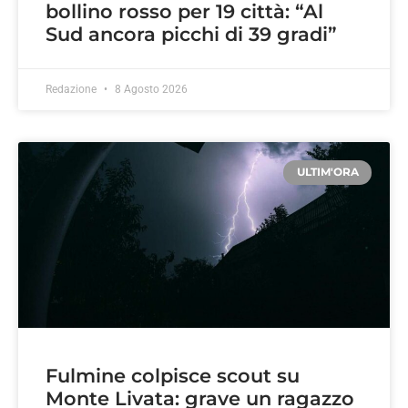
bollino rosso per 19 città: “Al
Sud ancora picchi di 39 gradi”
Redazione
8 Agosto 2026
ULTIM'ORA
Fulmine colpisce scout su
Monte Livata: grave un ragazzo