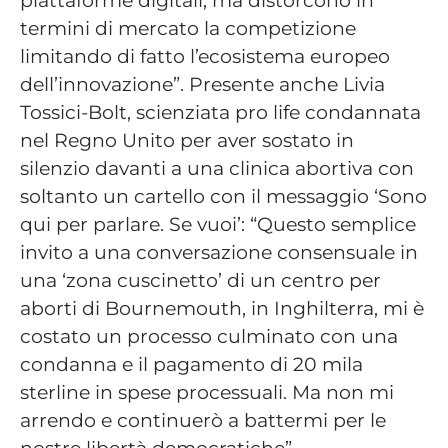
termini di mercato la competizione
limitando di fatto l’ecosistema europeo
dell’innovazione”. Presente anche Livia
Tossici-Bolt, scienziata pro life condannata
nel Regno Unito per aver sostato in
silenzio davanti a una clinica abortiva con
soltanto un cartello con il messaggio ‘Sono
qui per parlare. Se vuoi’: “Questo semplice
invito a una conversazione consensuale in
una ‘zona cuscinetto’ di un centro per
aborti di Bournemouth, in Inghilterra, mi è
costato un processo culminato con una
condanna e il pagamento di 20 mila
sterline in spese processuali. Ma non mi
arrendo e continuerò a battermi per le
nostre libertà democratiche”.