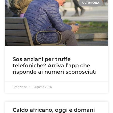
ULTIM'ORA
Sos anziani per truffe
telefoniche? Arriva l’app che
risponde ai numeri sconosciuti
Redazione
8 Agosto 2026
Caldo africano, oggi e domani