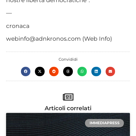
—
cronaca
webinfo@adnkronos.com (Web Info)
Convididi
Articoli correlati
IMMEDIAPRESS