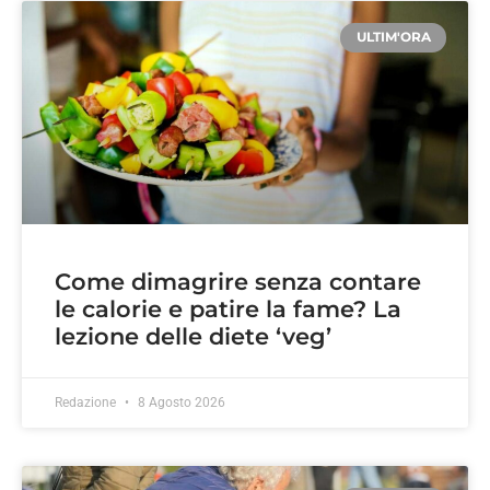
ULTIM'ORA
Come dimagrire senza contare
le calorie e patire la fame? La
lezione delle diete ‘veg’
Redazione
8 Agosto 2026