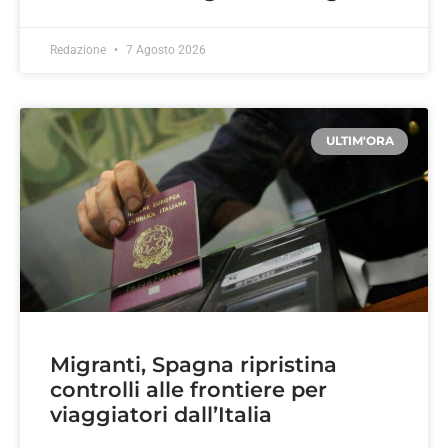
Redazione
7 Agosto 2026
ULTIM'ORA
Migranti, Spagna ripristina
controlli alle frontiere per
viaggiatori dall’Italia