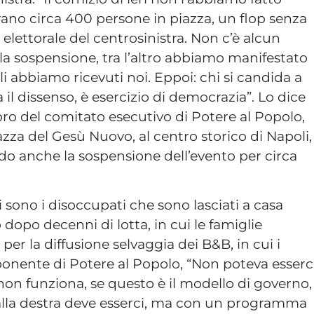
c’erano circa 400 persone in piazza, un flop senza
elettorale del centrosinistra. Non c’è alcun
la sospensione, tra l’altro abbiamo manifestato
li abbiamo ricevuti noi. Eppoi: chi si candida a
il dissenso, è esercizio di democrazia”. Lo dice
ro del comitato esecutivo di Potere al Popolo,
zza del Gesù Nuovo, al centro storico di Napoli,
do anche la sospensione dell’evento per circa
ci sono i disoccupati che sono lasciati a casa
dopo decenni di lotta, in cui le famiglie
per la diffusione selvaggia dei B&B, in cui i
sponente di Potere al Popolo, “Non poteva esserc
 non funziona, se questo è il modello di governo,
alla destra deve esserci, ma con un programma