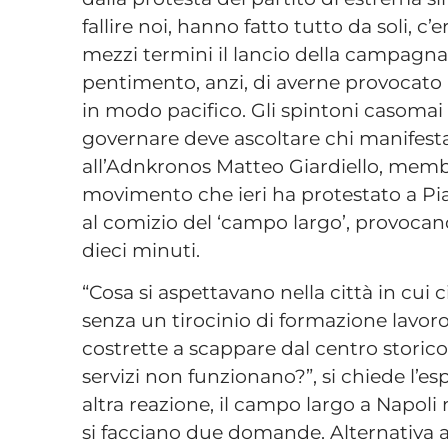
fallire noi, hanno fatto tutto da soli, 
mezzi termini il lancio della campagna 
pentimento, anzi, di averne provocato 
in modo pacifico. Gli spintoni casomai 
governare deve ascoltare chi manifesta 
all’Adnkronos Matteo Giardiello, memb
movimento che ieri ha protestato a Pia
al comizio del ‘campo largo’, provocan
dieci minuti.
“Cosa si aspettavano nella città in cui 
senza un tirocinio di formazione lavoro 
costrette a scappare dal centro storico 
servizi non funzionano?”, si chiede l’e
altra reazione, il campo largo a Napoli
si facciano due domande. Alternativa 