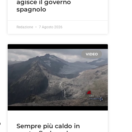
agisce il governo
spagnolo
Redazione
7 Agosto 2026
VIDEO
o
Sempre più caldo in