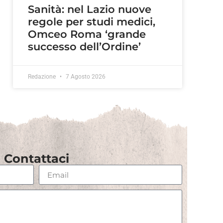
Sanità: nel Lazio nuove
regole per studi medici,
Omceo Roma ‘grande
successo dell’Ordine’
Redazione
7 Agosto 2026
Contattaci