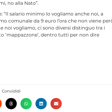
rmi, no alla Nato”.
e: “Il salario minimo lo vogliamo anche noi, a
nimo comunale da 9 euro l’ora che non viene per
 noi vogliamo, ci sono diversi distinguo tra i
olito ‘mappazzone’, dentro tutti per non dire
Convididi