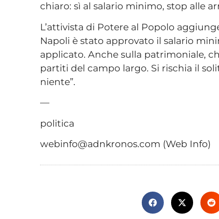
chiaro: sì al salario minimo, stop alle a
L’attivista di Potere al Popolo aggiung
Napoli è stato approvato il salario mi
applicato. Anche sulla patrimoniale, che
partiti del campo largo. Si rischia il s
niente”.
—
politica
webinfo@adnkronos.com (Web Info)