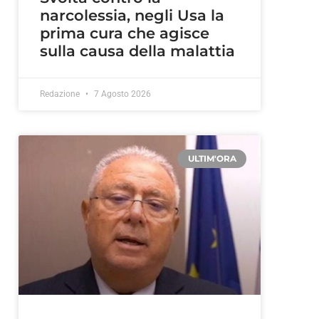
narcolessia, negli Usa la
prima cura che agisce
sulla causa della malattia
Redazione
7 Agosto 2026
ULTIM'ORA