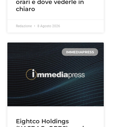
orari e dove vederle in
chiaro
Redazione
8 Agosto 2026
IMMEDIAPRESS
Eightco Holdings