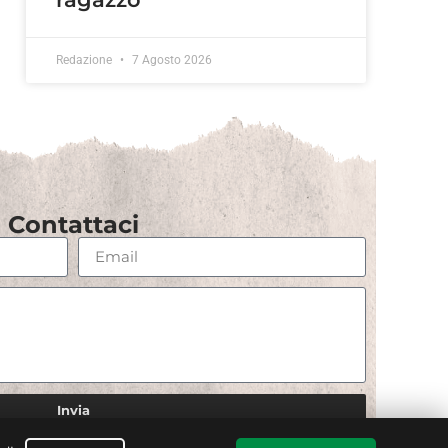
Redazione
7 Agosto 2026
Contattaci
Invia