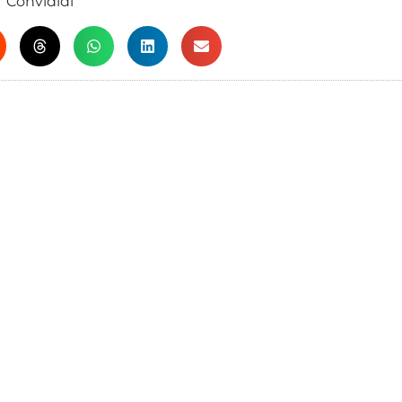
Convididi