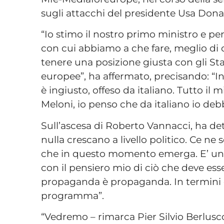
sugli attacchi del presidente Usa Don
“Io stimo il nostro primo ministro e pen
con cui abbiamo a che fare, meglio di cos
tenere una posizione giusta con gli Sta
europee”, ha affermato, precisando: “In
è ingiusto, offeso da italiano. Tutto il
Meloni, io penso che da italiano io debb
Sull’ascesa di Roberto Vannacci, ha det
nulla crescano a livello politico. Ce ne
che in questo momento emerga. E’ un b
con il pensiero mio di ciò che deve esse
propaganda è propaganda. In termini di
programma”.
“Vedremo – rimarca Pier Silvio Berlus