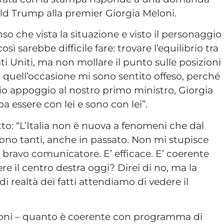
ald Trump alla premier Giorgia Meloni.
so che vista la situazione e visto il personaggio
ì sarebbe difficile fare: trovare l’equilibrio tra
ti Uniti, ma non mollare il punto sulle posizioni
 quell’occasione mi sono sentito offeso, perché
 mio appoggio al nostro primo ministro, Giorgia
a essere con lei e sono con lei”.
to: “L’Italia non è nuova a fenomeni che dal
 sono tanti, anche in passato. Non mi stupisce
ravo comunicatore. E’ efficace. E’ coerente
re il centro destra oggi? Direi di no, ma la
 realtà dei fatti attendiamo di vedere il
coni – quanto è coerente con programma di