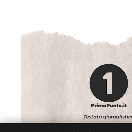
PrimoPunto.it
Testata giornalistic