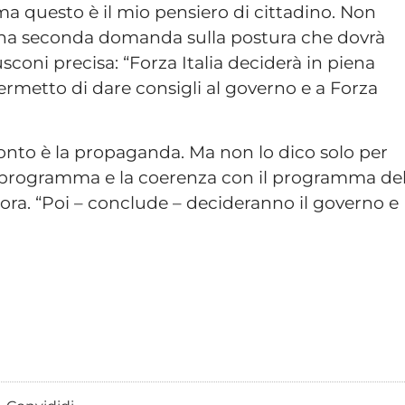
a questo è il mio pensiero di cittadino. Non
 una seconda domanda sulla postura che dovrà
sconi precisa: “Forza Italia deciderà in piena
rmetto di dare consigli al governo e a Forza
conto è la propaganda. Ma non lo dico solo per
il programma e la coerenza con il programma de
ncora. “Poi – conclude – decideranno il governo e