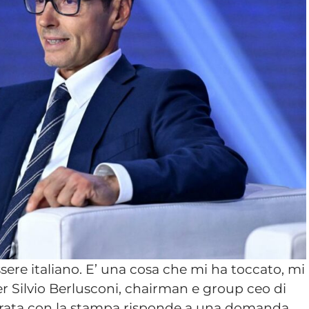
sere italiano. E’ una cosa che mi ha toccato, mi
er Silvio Berlusconi, chairman e group ceo di
serata con la stampa risponde a una domanda