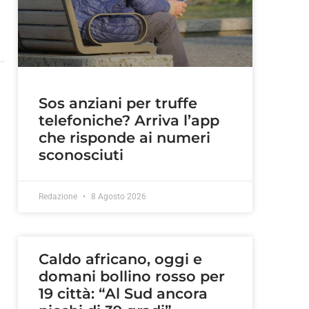
Sos anziani per truffe
telefoniche? Arriva l’app
che risponde ai numeri
sconosciuti
Redazione
8 Agosto 2026
Caldo africano, oggi e
domani bollino rosso per
19 città: “Al Sud ancora