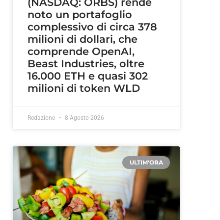
(NASDAQ: ORBS) rende
noto un portafoglio
complessivo di circa 378
milioni di dollari, che
comprende OpenAI,
Beast Industries, oltre
16.000 ETH e quasi 302
milioni di token WLD
Redazione
8 Agosto 2026
ULTIM'ORA