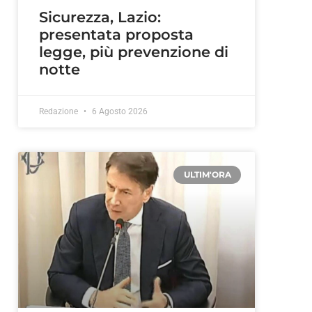
Sicurezza, Lazio:
presentata proposta
legge, più prevenzione di
notte
Redazione
6 Agosto 2026
ULTIM'ORA