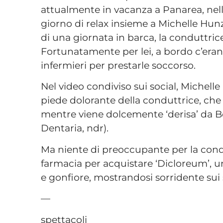
attualmente in vacanza a Panarea, nell
giorno di relax insieme a Michelle Hunz
di una giornata in barca, la conduttrice
Fortunatamente per lei, a bordo c’eran
infermieri per prestarle soccorso.
Nel video condiviso sui social, Michell
piede dolorante della conduttrice, che 
mentre viene dolcemente ‘derisa’ da Be
Dentaria, ndr).
Ma niente di preoccupante per la condut
farmacia per acquistare ‘Dicloreum’, u
e gonfiore, mostrandosi sorridente sui
—
spettacoli