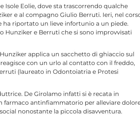
e Isole Eolie, dove sta trascorrendo qualche
iker e al compagno Giulio Berruti. Ieri, nel cors
 ha riportato un lieve infortunio a un piede.
o Hunziker e Berruti che si sono improvvisati
e Hunziker applica un sacchetto di ghiaccio sul
reagisce con un urlo al contatto con il freddo,
rruti (laureato in Odontoiatria e Protesi
trice. De Girolamo infatti si è recata in
n farmaco antinfiammatorio per alleviare dolor
 social nonostante la piccola disavventura.