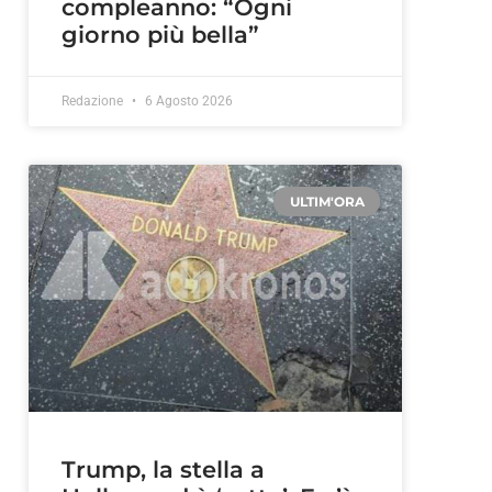
compleanno: “Ogni
giorno più bella”
Redazione
6 Agosto 2026
ULTIM'ORA
Trump, la stella a