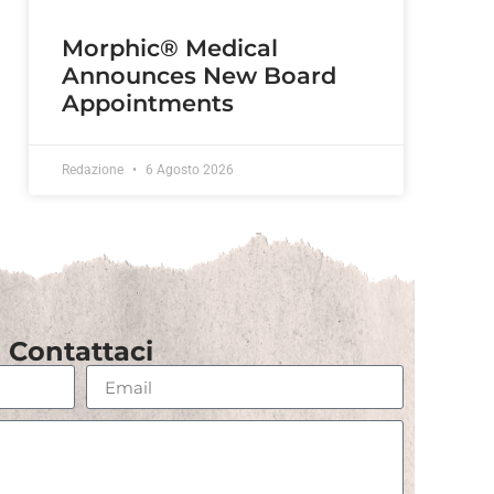
Morphic® Medical
Announces New Board
Appointments
Redazione
6 Agosto 2026
Contattaci