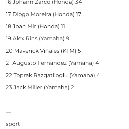
16 Johann Zarco (Honda) 34
17 Diogo Moreira (Honda) 17
18 Joan Mir (Honda) 11
19 Alex Rins (Yamaha) 9
20 Maverick Viñales (KTM) 5
21 Augusto Fernandez (Yamaha) 4
22 Toprak Razgatlioglu (Yamaha) 4
23 Jack Miller (Yamaha) 2
—
sport