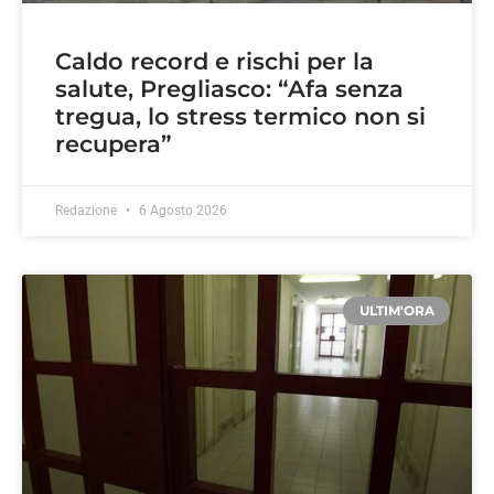
Caldo record e rischi per la
salute, Pregliasco: “Afa senza
tregua, lo stress termico non si
recupera”
Redazione
6 Agosto 2026
ULTIM'ORA