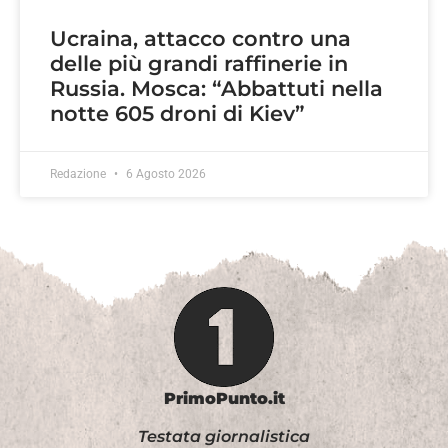
Ucraina, attacco contro una
delle più grandi raffinerie in
Russia. Mosca: “Abbattuti nella
notte 605 droni di Kiev”
Redazione
6 Agosto 2026
PrimoPunto.it
Testata giornalistica