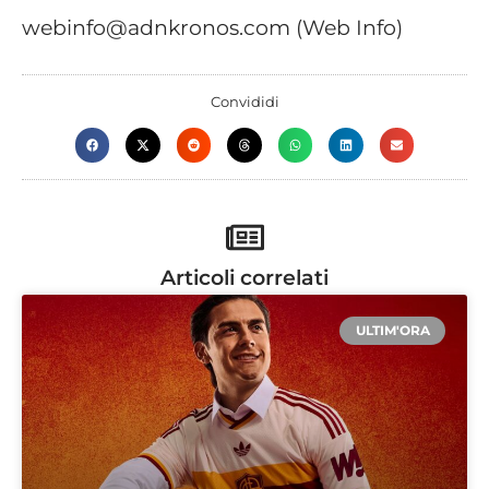
webinfo@adnkronos.com (Web Info)
Convididi
Articoli correlati
ULTIM'ORA