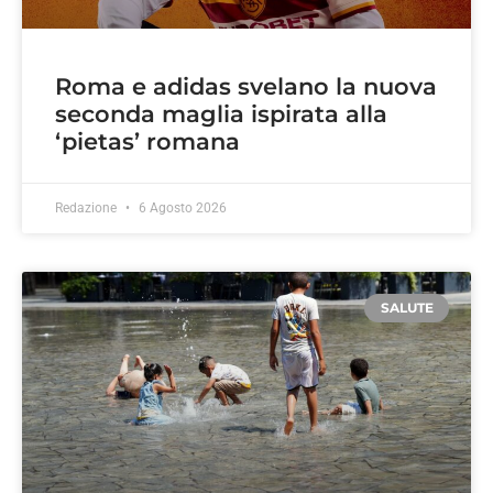
Roma e adidas svelano la nuova
seconda maglia ispirata alla
‘pietas’ romana
Redazione
6 Agosto 2026
SALUTE