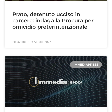
Prato, detenuto ucciso in
carcere: indaga la Procura per
omicidio preterintenzionale
Redazione
6 Agosto 2026
IMMEDIAPRESS