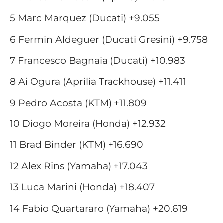
5 Marc Marquez (Ducati) +9.055
6 Fermin Aldeguer (Ducati Gresini) +9.758
7 Francesco Bagnaia (Ducati) +10.983
8 Ai Ogura (Aprilia Trackhouse) +11.411
9 Pedro Acosta (KTM) +11.809
10 Diogo Moreira (Honda) +12.932
11 Brad Binder (KTM) +16.690
12 Alex Rins (Yamaha) +17.043
13 Luca Marini (Honda) +18.407
14 Fabio Quartararo (Yamaha) +20.619