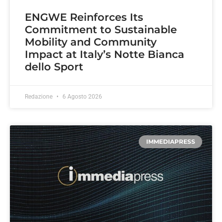
ENGWE Reinforces Its
Commitment to Sustainable
Mobility and Community
Impact at Italy’s Notte Bianca
dello Sport
Redazione
6 Agosto 2026
IMMEDIAPRESS