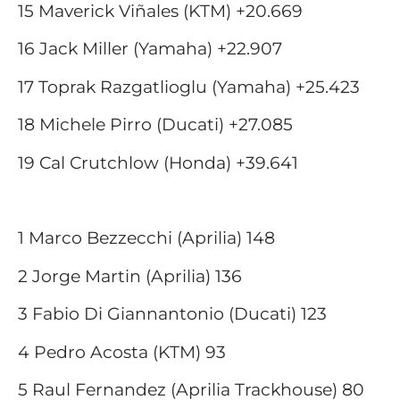
15 Maverick Viñales (KTM) +20.669
16 Jack Miller (Yamaha) +22.907
17 Toprak Razgatlioglu (Yamaha) +25.423
18 Michele Pirro (Ducati) +27.085
19 Cal Crutchlow (Honda) +39.641
1 Marco Bezzecchi (Aprilia) 148
2 Jorge Martin (Aprilia) 136
3 Fabio Di Giannantonio (Ducati) 123
4 Pedro Acosta (KTM) 93
5 Raul Fernandez (Aprilia Trackhouse) 80