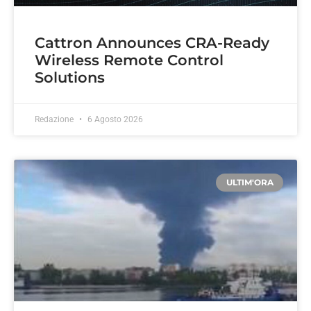
Cattron Announces CRA-Ready
Wireless Remote Control
Solutions
Redazione
6 Agosto 2026
ULTIM'ORA