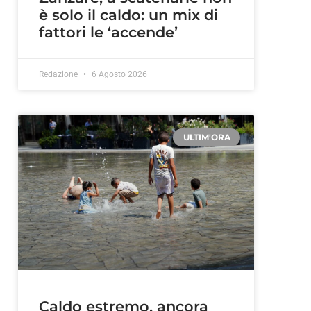
è solo il caldo: un mix di
fattori le ‘accende’
Redazione
6 Agosto 2026
ULTIM'ORA
Caldo estremo, ancora