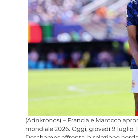
(Adnkronos) – Francia e Marocco aprono
mondiale 2026. Oggi, giovedì 9 luglio, 
Deschamps affronta la selezione norda