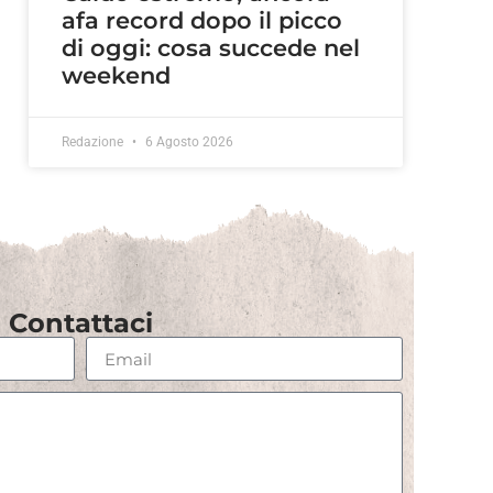
afa record dopo il picco
di oggi: cosa succede nel
weekend
Redazione
6 Agosto 2026
Contattaci