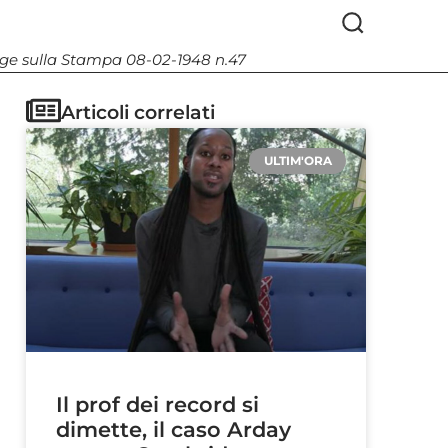
Legge sulla Stampa 08-02-1948 n.47
Articoli correlati
ULTIM'ORA
Il prof dei record si
dimette, il caso Arday