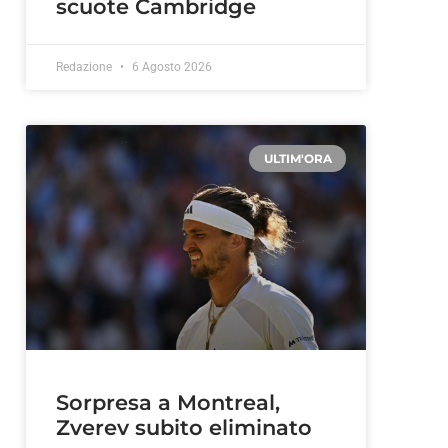
scuote Cambridge
Redazione
6 Agosto 2026
ULTIM'ORA
Sorpresa a Montreal,
Zverev subito eliminato