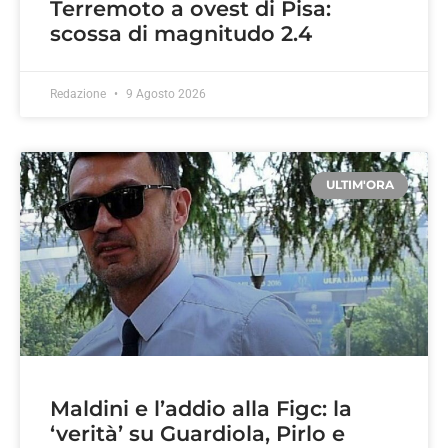
Terremoto a ovest di Pisa:
scossa di magnitudo 2.4
Redazione
9 Agosto 2026
ULTIM'ORA
Maldini e l’addio alla Figc: la
‘verità’ su Guardiola, Pirlo e