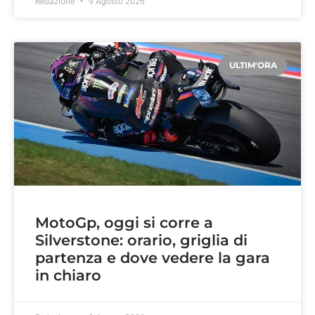
Redazione
9 Agosto 2026
ULTIM'ORA
MotoGp, oggi si corre a
Silverstone: orario, griglia di
partenza e dove vedere la gara
in chiaro