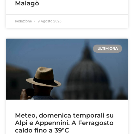
Malagò
Redazione
9 Agosto 2026
ULTIM'ORA
Meteo, domenica temporali su
Alpi e Appennini. A Ferragosto
caldo fino a 39°C