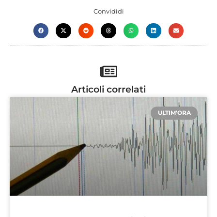
Convididi
Articoli correlati
ULTIM'ORA