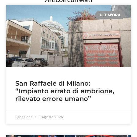
Articoli correlati
ULTIM'ORA
San Raffaele di Milano:
“Impianto errato di embrione,
rilevato errore umano”
Redazione
8 Agosto 2026