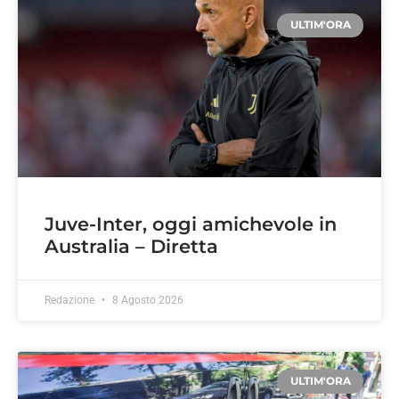
ULTIM'ORA
Juve-Inter, oggi amichevole in
Australia – Diretta
Redazione
8 Agosto 2026
ULTIM'ORA