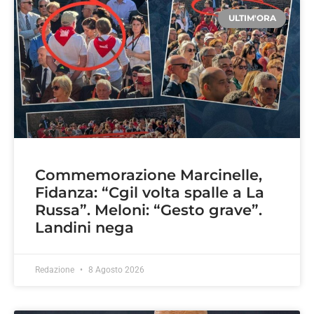
ULTIM'ORA
Commemorazione Marcinelle,
Fidanza: “Cgil volta spalle a La
Russa”. Meloni: “Gesto grave”.
Landini nega
Redazione
8 Agosto 2026