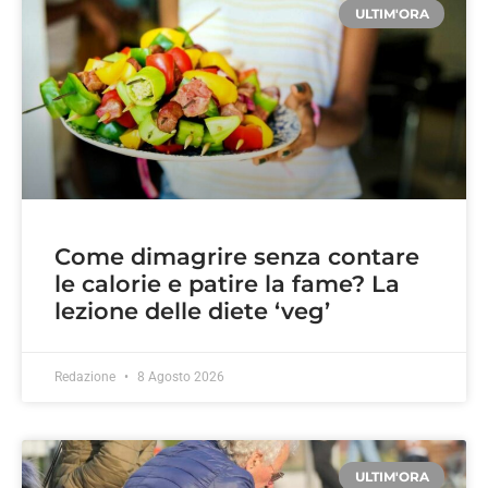
ULTIM'ORA
Come dimagrire senza contare
le calorie e patire la fame? La
lezione delle diete ‘veg’
Redazione
8 Agosto 2026
ULTIM'ORA