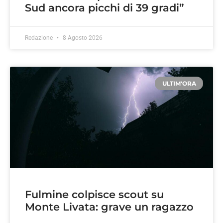
Sud ancora picchi di 39 gradi”
Redazione
8 Agosto 2026
ULTIM'ORA
Fulmine colpisce scout su
Monte Livata: grave un ragazzo