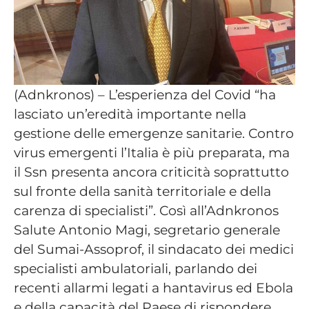
(Adnkronos) – L’esperienza del Covid “ha
lasciato un’eredità importante nella
gestione delle emergenze sanitarie. Contro
virus emergenti l’Italia è più preparata, ma
il Ssn presenta ancora criticità soprattutto
sul fronte della sanità territoriale e della
carenza di specialisti”. Così all’Adnkronos
Salute Antonio Magi, segretario generale
del Sumai-Assoprof, il sindacato dei medici
specialisti ambulatoriali, parlando dei
recenti allarmi legati a hantavirus ed Ebola
e della capacità del Paese di rispondere