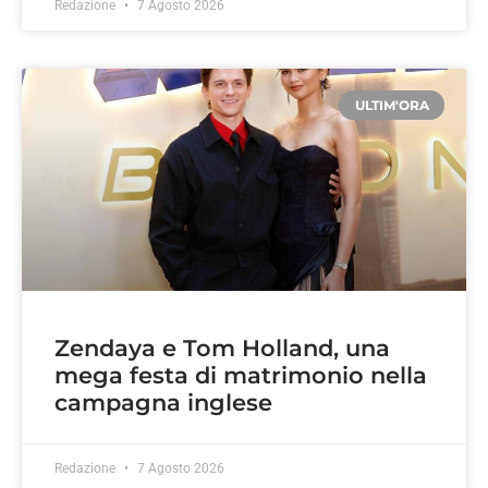
Redazione
7 Agosto 2026
ULTIM'ORA
Zendaya e Tom Holland, una
mega festa di matrimonio nella
campagna inglese
Redazione
7 Agosto 2026