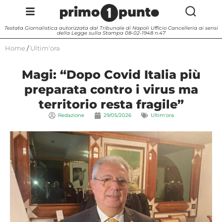
Testata Giornalistica autorizzata dal Tribunale di Napoli Ufficio Cancelleria ai sensi
della Legge sulla Stampa 08-02-1948 n.47
Home
/
Ultim'ora
Magi: “Dopo Covid Italia più
preparata contro i virus ma
territorio resta fragile”
Redazione
29/05/2026
Ultim'ora