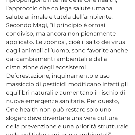
l’approccio che collega salute umana,
salute animale e tutela dell’ambiente.
Secondo Magi, “il principio è ormai
condiviso, ma ancora non pienamente
applicato. Le zoonosi, cioè il salto dei virus
dagli animali all’uomo, sono favorite anche
dai cambiamenti ambientali e dalla
distruzione degli ecosistemi.
Deforestazione, inquinamento e uso
massiccio di pesticidi modificano infatti gli
equilibri naturali e aumentano il rischio di
nuove emergenze sanitarie. Per questo,
One health non può restare solo uno
slogan: deve diventare una vera cultura
della prevenzione e una priorità strutturale
delle politiche sanitarie e ambientali”,