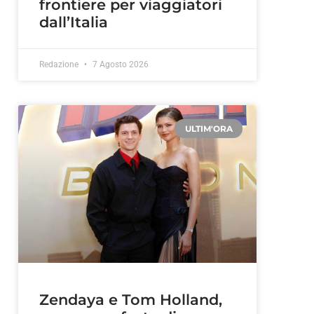
frontiere per viaggiatori
dall’Italia
Redazione
7 Agosto 2026
ULTIM'ORA
Zendaya e Tom Holland,