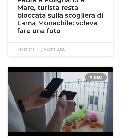
Mare, turista resta
bloccata sulla scogliera di
Lama Monachile: voleva
fare una foto
Redazione
7 Agosto 2026
VIDEO