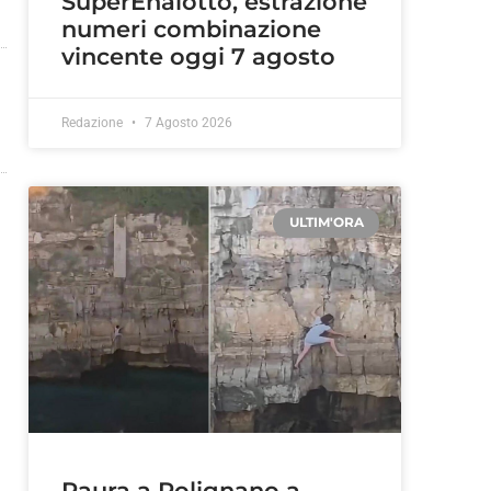
SuperEnalotto, estrazione
numeri combinazione
vincente oggi 7 agosto
Redazione
7 Agosto 2026
ULTIM'ORA
Paura a Polignano a