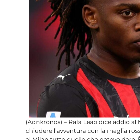
(Adnkronos) – Rafa Leao dice addio al 
chiudere l’avventura con la maglia ros
al Milan tutto quello che potevo dare.