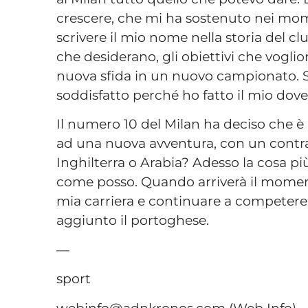
crescere, che mi ha sostenuto nei moment
scrivere il mio nome nella storia del club
che desiderano, gli obiettivi che vogl
nuova sfida in un nuovo campionato. S
soddisfatto perché ho fatto il mio dove
Il numero 10 del Milan ha deciso che è 
ad una nuova avventura, con un contra
Inghilterra o Arabia? Adesso la cosa pi
come posso. Quando arriverà il momento
mia carriera e continuare a competere a
aggiunto il portoghese.
—
sport
webinfo@adnkronos.com (Web Info)