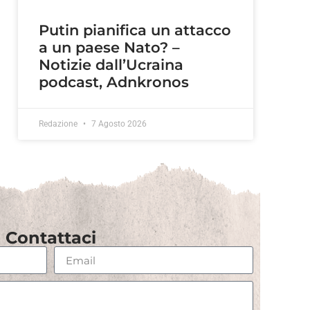
Putin pianifica un attacco
a un paese Nato? –
Notizie dall’Ucraina
podcast, Adnkronos
Redazione
7 Agosto 2026
Contattaci