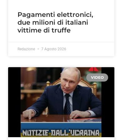
Pagamenti elettronici,
due milioni di italiani
vittime di truffe
Redazione
7 Agosto 2026
VIDEO