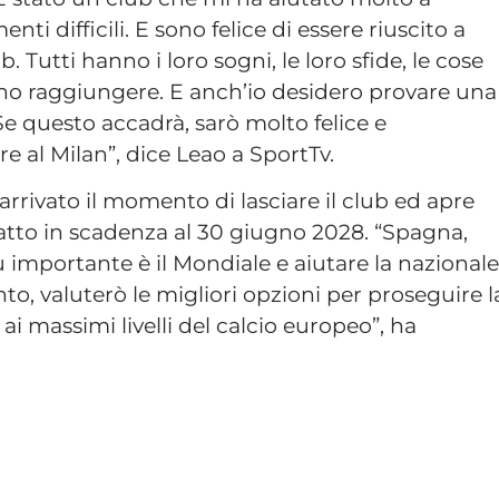
i difficili. E sono felice di essere riuscito a
. Tutti hanno i loro sogni, le loro sfide, le cose
iono raggiungere. E anch’io desidero provare una
e questo accadrà, sarò molto felice e
re al Milan”, dice Leao a SportTv.
arrivato il momento di lasciare il club ed apre
tto in scadenza al 30 giugno 2028. “Spagna,
ù importante è il Mondiale e aiutare la nazionale
, valuterò le migliori opzioni per proseguire l
i massimi livelli del calcio europeo”, ha