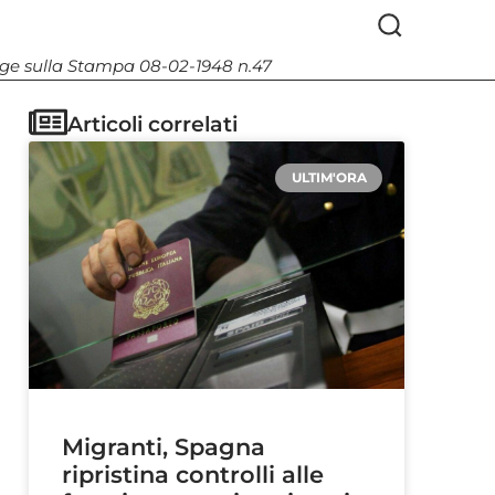
Legge sulla Stampa 08-02-1948 n.47
Articoli correlati
ULTIM'ORA
Migranti, Spagna
ripristina controlli alle