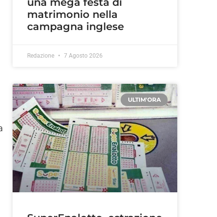
una mega festa di
matrimonio nella
campagna inglese
Redazione
7 Agosto 2026
ULTIM'ORA
a